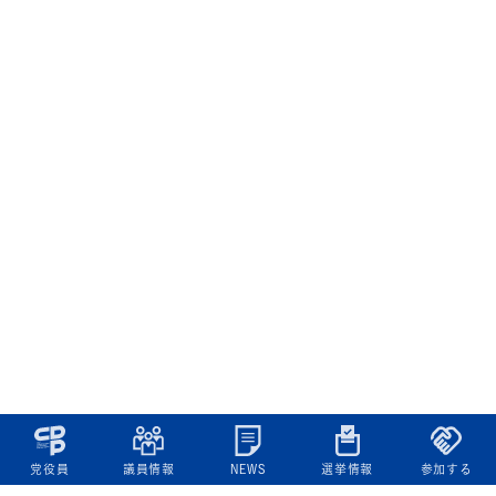
党役員
議員情報
NEWS
選挙情報
参加する