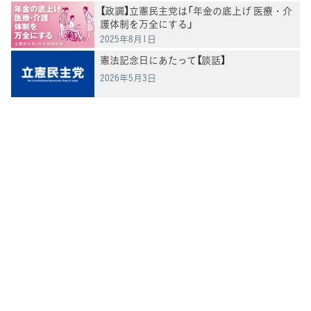
【政調】立憲民主党は「年金の底上げ 医療・介
護体制を万全にする」
2025年8月1日
憲法記念日にあたって【談話】
2026年5月3日