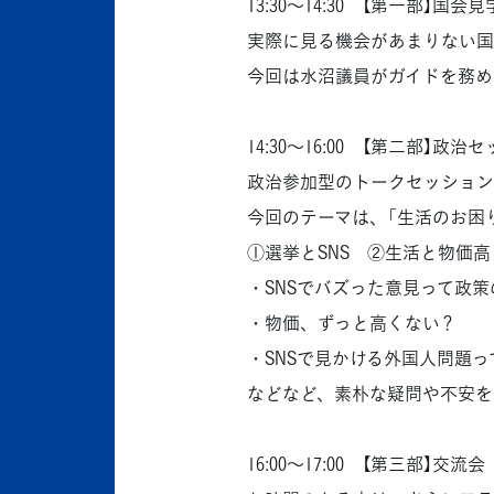
13:30～14:30 【第一部】国会見
実際に見る機会があまりない国
今回は水沼議員がガイドを務め
14:30～16:00 【第二部】政治
政治参加型のトークセッション
今回のテーマは、「生活のお困
①選挙とSNS ②生活と物価
・SNSでバズった意見って政
・物価、ずっと高くない？
・SNSで見かける外国人問題
などなど、素朴な疑問や不安を
16:00～17:00 【第三部】交流会