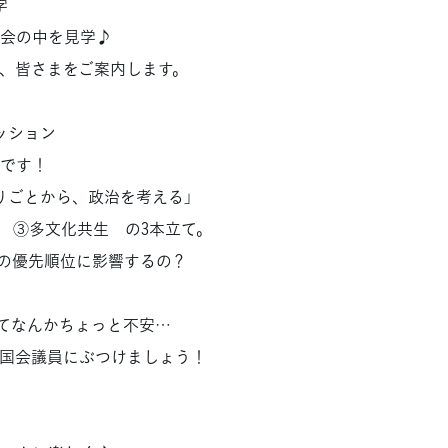
学
会の中を見学♪
、皆さまをご案内します。
セッション
です！
りごとから、政治を考える」
高 ③多文化共生 の3本立て。
策の優先順位に影響するの？
ってなんかちょっと不安…
国会議員にぶつけましょう！