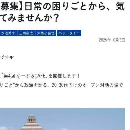
者募集】日常の困りごとから、気
てみませんか？
水沼秀幸
三角創太
大塚小百合
ヘッドライン
2025年10月3日
です🌱
「第4回 ゆーぷらCAFE」を開催します！
困りごと”から政治を語る、20-30代向けのオープン対話の場で