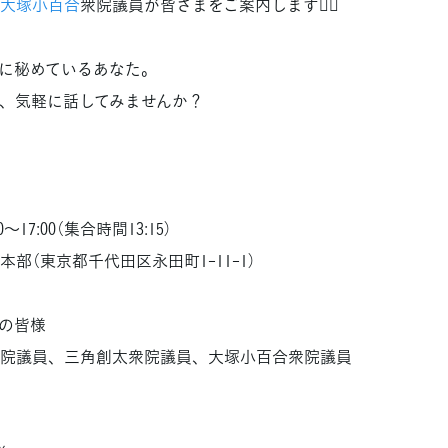
大塚小百合
衆院議員が皆さまをご案内します💁‍♀️
に秘めているあなた。
、気軽に話してみませんか？
～17:00（集合時間13:15）
部（東京都千代田区永田町1-11-1）
ての皆様
院議員、三角創太衆院議員、大塚小百合衆院議員