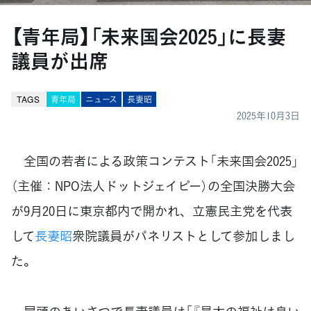
【青年局】「未来国会2025」に長妻
議員が出席
TAGS
青年局
ニュース
長妻昭
2025年10月3日
全国の若者による政策コンテスト「未来国会2025」
（主催：NPO法人ドットジェイピー）の全国決勝大会
が9月20日に東京都内で開かれ、立憲民主党を代表
して
長妻昭
衆院議員がパネリストとして参加しまし
た。