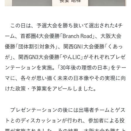
この日は、予選大会を勝ち抜いて選出された4チ
ーム、首都圏4大会優勝「Branch Road」、大阪大会
優勝「団体割引対象外」、関西GN1大会優勝「くあっ
が」、関西GN3大会優勝「やんLIC」がそれぞれプレゼ
ンテーションを実施。「30年後の理想の日本」をテー
マに、各々が思い描く未来の日本像やその実現に向
けた政策・予算案をアピールしました。
プレゼンテーションの後には出場者チームとゲス
トとのディスカッションが行われ、参加者による投
票が実施されました。その結果、大阪大会を勝ち上