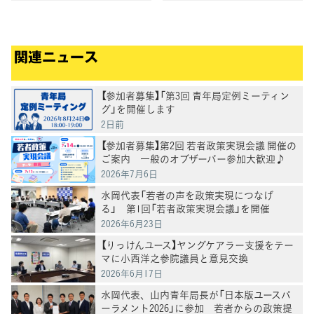
関連ニュース
【参加者募集】「第3回 青年局定例ミーティン
グ」を開催します
2日前
【参加者募集】第2回 若者政策実現会議 開催の
ご案内 一般のオブザーバー参加大歓迎♪
2026年7月6日
水岡代表「若者の声を政策実現につなげ
る」 第1回「若者政策実現会議」を開催
2026年6月23日
【りっけんユース】ヤングケアラー支援をテー
マに小西洋之参院議員と意見交換
2026年6月17日
水岡代表、山内青年局長が「日本版ユースパ
ーラメント2026」に参加 若者からの政策提