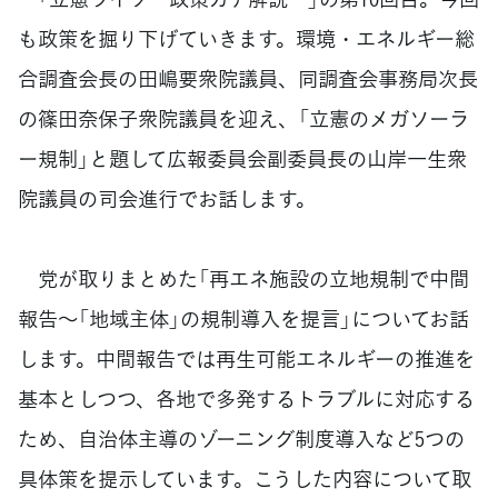
も政策を掘り下げていきます。環境・エネルギー総
合調査会長の田嶋要衆院議員、同調査会事務局次長
の篠田奈保子衆院議員を迎え、「立憲のメガソーラ
ー規制」と題して広報委員会副委員長の山岸一生衆
院議員の司会進行でお話します。
党が取りまとめた「再エネ施設の立地規制で中間
報告～「地域主体」の規制導入を提言」についてお話
します。中間報告では再生可能エネルギーの推進を
基本としつつ、各地で多発するトラブルに対応する
ため、自治体主導のゾーニング制度導入など5つの
具体策を提示しています。こうした内容について取