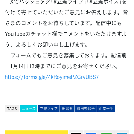
Xでハッシュタグ「#立憲ライブ」「#立憲ボイス」を
付けて寄せていただいたご意見にお答えします。皆
さまのコメントをお待ちしています。配信中にも
YouTubeのチャット欄でコメントをいただけますよ
う、よろしくお願い申し上げます。
フォームでもご意見を募集しております。配信前
日1月14日13時までにご意見をお寄せください。
https://forms.gle/4kRoyimePZGrvUBS7
TAGS
ニュース
立憲ライブ
田嶋要
篠田奈保子
山岸一生