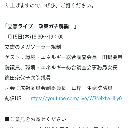
り上げますので、ぜひ、ご覧ください。
「立憲ライブ―政策ガチ解説―」
1月15日(木)18:30～19：00
立憲のメガソーラー規制
ゲスト：環境・エネルギー総合調査会長 田嶋要衆
院議員、環境・エネルギー総合調査会事務局次長
篠田奈保子衆院議員
司会：広報委員会副委員長 山岸一生衆院議員
配信URL
https://youtube.com/live/W3N4xtwHLy0
■ご意見をお寄せください