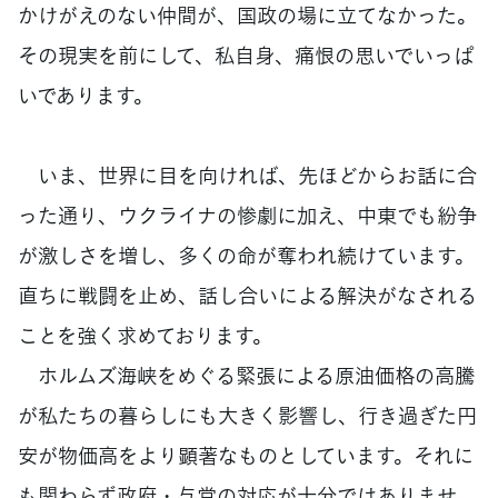
かけがえのない仲間が、国政の場に立てなかった。
その現実を前にして、私自身、痛恨の思いでいっぱ
いであります。
いま、世界に目を向ければ、先ほどからお話に合
った通り、ウクライナの惨劇に加え、中東でも紛争
が激しさを増し、多くの命が奪われ続けています。
直ちに戦闘を止め、話し合いによる解決がなされる
ことを強く求めております。
ホルムズ海峡をめぐる緊張による原油価格の高騰
が私たちの暮らしにも大きく影響し、行き過ぎた円
安が物価高をより顕著なものとしています。それに
も関わらず政府・与党の対応が十分ではありませ