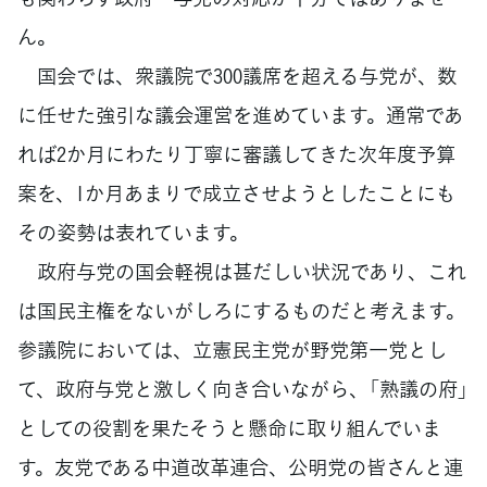
ん。
国会では、衆議院で300議席を超える与党が、数
に任せた強引な議会運営を進めています。通常であ
れば2か月にわたり丁寧に審議してきた次年度予算
案を、1か月あまりで成立させようとしたことにも
その姿勢は表れています。
政府与党の国会軽視は甚だしい状況であり、これ
は国民主権をないがしろにするものだと考えます。
参議院においては、立憲民主党が野党第一党とし
て、政府与党と激しく向き合いながら、「熟議の府」
としての役割を果たそうと懸命に取り組んでいま
す。友党である中道改革連合、公明党の皆さんと連