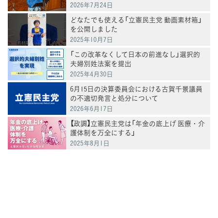
2026年7月24日
どなたでも使える「立憲民主党 動画素材箱」
を公開しました
2025年10月7日
「この改革なくして日本の前進なし」選択的
夫婦別姓法案を提出
2025年4月30日
6月15日の決算委員会における古賀千景議員
の不適切発言と処分について
2026年6月17日
【政調】立憲民主党は「年金の底上げ 医療・介
護体制を万全にする」
2025年8月1日