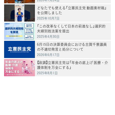
どなたでも使える「立憲民主党 動画素材箱」
を公開しました
2025年10月7日
「この改革なくして日本の前進なし」選択的
夫婦別姓法案を提出
2025年4月30日
6月15日の決算委員会における古賀千景議員
の不適切発言と処分について
2026年6月17日
【政調】立憲民主党は「年金の底上げ 医療・介
護体制を万全にする」
2025年8月1日