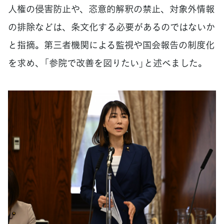
人権の侵害防止や、恣意的解釈の禁止、対象外情報
の排除などは、条文化する必要があるのではないか
と指摘。第三者機関による監視や国会報告の制度化
を求め、「参院で改善を図りたい」と述べました。