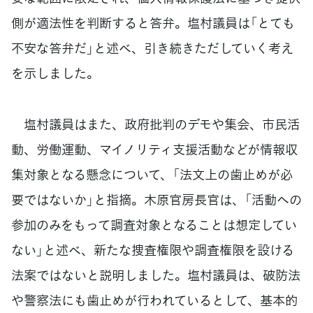
側が適法性を判断すると答弁。塩村議員は「とても
不安な答弁だ」と述べ、引き続きただしていく考え
を示しました。
塩村議員はまた、政府批判のデモや集会、市民活
動、労働運動、マイノリティ支援活動などが情報収
集対象となる懸念について、「法文上の歯止めが必
要ではないか」と指摘。木原官房長官は、「活動への
参加のみをもって調査対象となることは想定してい
ない」と述べ、新たな捜査権限や調査権限を設ける
法案ではないと説明しました。塩村議員は、破防法
や警察法にも歯止めが行われているとして、基本的