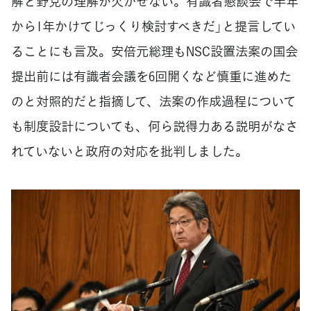
解と野党の理解が欠かせない。有識者懇談会で半年
から1年かけてじっくり検討すべきだ」と提言してい
ることにも言及。安倍元総理もNSC設置法案の国会
提出前には有識者会議を6回開くなど慎重に進めた
のと対照的だと指摘して、法案の作成過程について
も制度設計についても、何ら説得力ある説明がなさ
れていないと政府の対応を批判しました。