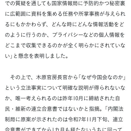
での質疑を通しても国家情報局に予防的かつ秘密裏
に広範囲に資料を集める任務や所掌事務が与えられ
るにもかかわらず、どんな時にどんな情報活動をど
のように行うのか、プライバシーなどの個人情報を
どこまで収集できるのかが全く明らかにされていな
い」と懸念を表明しました。
その上で、木原官房長官から「なぜ今国会なのか」
という立法事実について明確な説明が得られないな
か、唯一考えられるのは昨年10月に締結された自
民・維新の連立合意書ではないかと指摘。「内閣法
制局に原案が示されたのは令和7年11月下旬、連立
合意書ができてから1カ月も経たないうちに回って