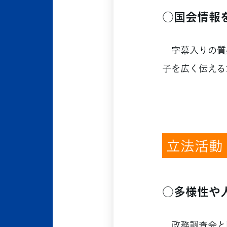
○国会情報を
字幕入りの質疑
子を広く伝える
立法活動
○多様性や
政務調査会と