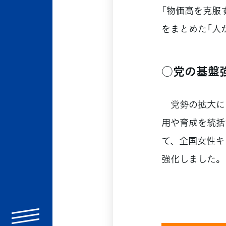
「物価高を克服
をまとめた「人
○党の基盤
党勢の拡大に向
用や育成を統括
て、全国女性キ
強化しました。
menu