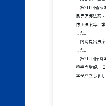
第211回通常
民等保護法案・
防止法案等、議
した。
内閣提出法案へ
した。
第212回臨時
養手当増額、旧
本が成立しまし