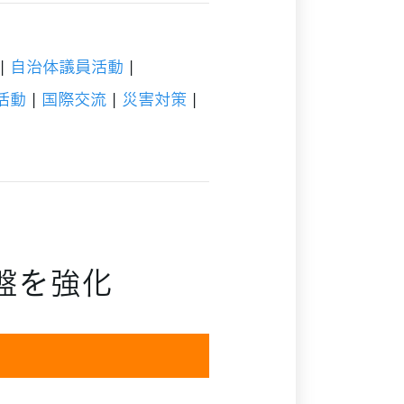
|
自治体議員活動
|
活動
|
国際交流
|
災害対策
|
盤を強化