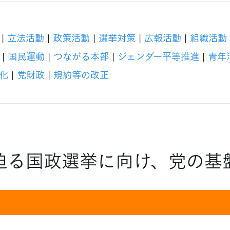
|
立法活動
|
政策活動
|
選挙対策
|
広報活動
|
組織活動
|
国民運動
|
つながる本部
|
ジェンダー平等推進
|
青年
化
|
党財政
|
規約等の改正
迫る国政選挙に向け、党の基