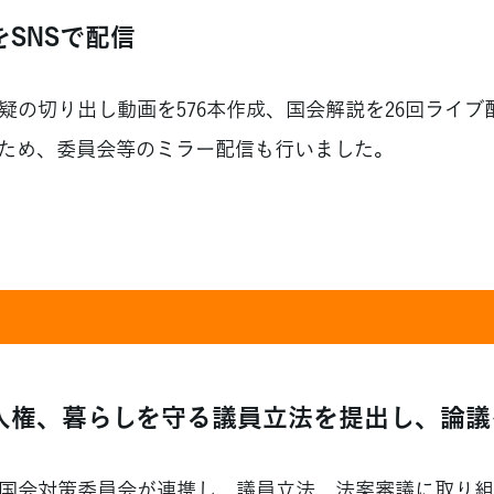
SNSで配信
の切り出し動画を576本作成、国会解説を26回ライブ
ため、委員会等のミラー配信も行いました。
人権、暮らしを守る議員立法を提出し、論議
国会対策委員会が連携し、議員立法、法案審議に取り組