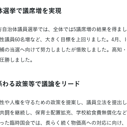
体選挙で議席増を実現
自治体議員選挙では、全体では5議席増の結果を得まし
女性議員60名増など、大きく目標を上回りました。4月、
補の当選へ向けて努力しましたが惜敗しました。高知・
圧勝しました。
係わる政策等で議論をリード
性や人権を守るための政策を提案し、議員立法を提出し
共闘を継続し、保育士配置拡充、学校給食費無償化など
まった臨時国会では、長らく続く物価高への対応に向け