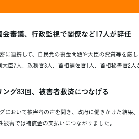
国会審議、行政監視で閣僚など17人が辞任
に連携して、自民党の裏金問題や大臣の資質等を厳し
副大臣7人、政務官3人、首相補佐官1人、首相秘書官2人
リング83回、被害者救済につなげる
グにおいて被害者の声を聞き、政府に働きかけた結果、
性被害では補償金の支払いにつながりました。