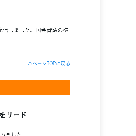
配信しました。国会審議の様
△ページTOPに戻る
をリード
みました。