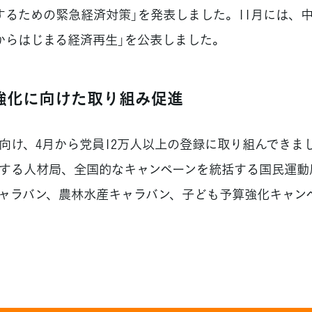
するための緊急経済対策」を発表しました。11月には、
からはじまる経済再生」を公表しました。
強化に向けた取り組み促進
け、4月から党員12万人以上の登録に取り組んできま
する人材局、全国的なキャンペーンを統括する国民運動
ャラバン、農林水産キャラバン、子ども予算強化キャン