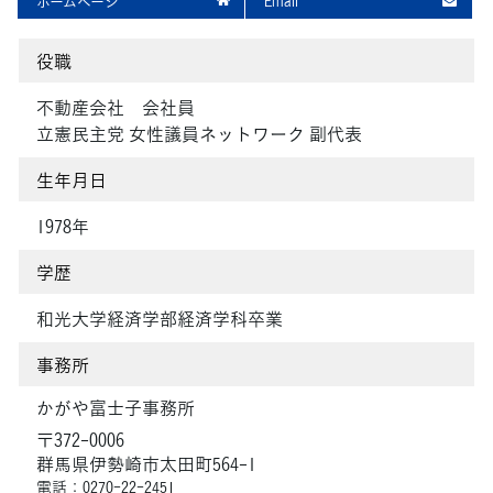
ホームページ
Email
役職
不動産会社 会社員
立憲民主党 女性議員ネットワーク 副代表
生年月日
1978年
学歴
和光大学経済学部経済学科卒業
事務所
かがや富士子事務所
〒372-0006
群馬県伊勢崎市太田町564-1
電話：0270-22-2451