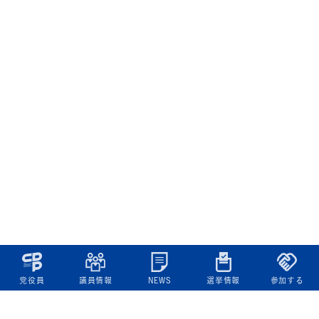
党役員
議員情報
NEWS
選挙情報
参加する