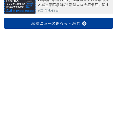
と尾辻衆院議員の「新型コロナ感染症に関す
る相談会Vol.4」を生配信
2021年4月2日
関連ニュースをもっと読む