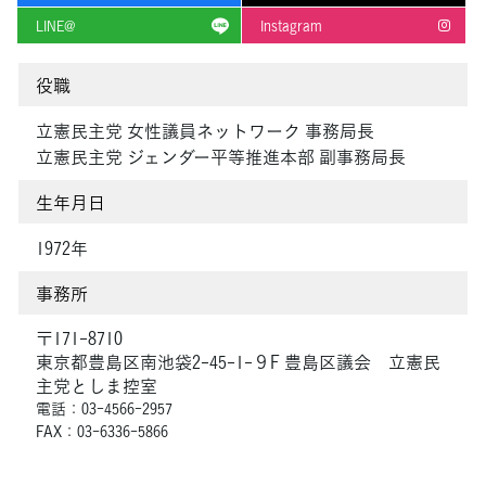
LINE@
Instagram
役職
立憲民主党 女性議員ネットワーク 事務局長
立憲民主党 ジェンダー平等推進本部 副事務局長
生年月日
1972年
事務所
〒171-8710
東京都豊島区南池袋2-45-1-９F 豊島区議会 立憲民
主党としま控室
電話：03-4566-2957
FAX：03-6336-5866