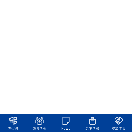
党役員
議員情報
NEWS
選挙情報
参加する