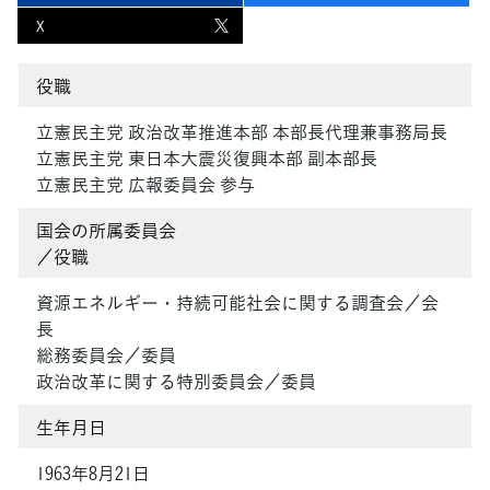
X
役職
立憲民主党 政治改革推進本部 本部長代理兼事務局長
立憲民主党 東日本大震災復興本部 副本部長
立憲民主党 広報委員会 参与
国会の所属委員会
／役職
資源エネルギー・持続可能社会に関する調査会／会
長
総務委員会／委員
政治改革に関する特別委員会／委員
生年月日
1963年8月21日