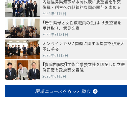
内堀福島県知事が水岡代表に要望書を手交
復興・創生への継続的な国の関与を求める
2026年6月9日
「岩手県母と女性教職員の会」より要望書を
受け取り、意見交換
2025年7月31日
オンラインカジノ問題に関する提言を伊東大
臣に手交
2025年6月18日
【参院内閣委】学術会議独立性を明記した立憲
修正案と政府案を審議
2025年6月5日
関連ニュースをもっと読む