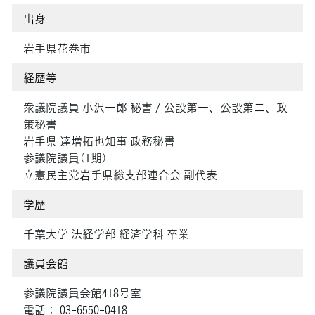
出身
岩手県花巻市
経歴等
衆議院議員 小沢一郎 秘書 / 公設第一、公設第二、政
策秘書
岩手県 達増拓也知事 政務秘書
参議院議員（1期）
立憲民主党岩手県総支部連合会 副代表
学歴
千葉大学 法経学部 経済学科 卒業
議員会館
参議院議員会館418号室
電話： 03-6550-0418