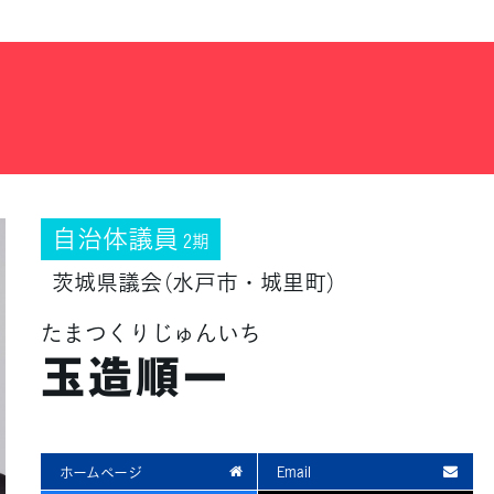
自治体議員
2期
茨城県議会（水戸市・城里町）
たまつくりじゅんいち
玉造順一
ホームページ
Email