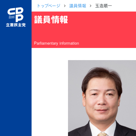
トップページ
議員情報
玉造順一
議員情報
Parliamentary information