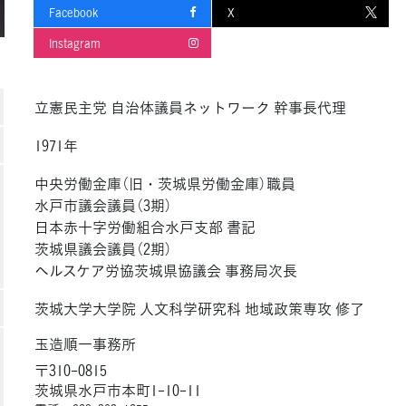
Facebook
X
Instagram
立憲民主党 自治体議員ネットワーク 幹事長代理
1971年
中央労働金庫（旧・茨城県労働金庫）職員
水戸市議会議員（3期）
日本赤十字労働組合水戸支部 書記
茨城県議会議員（2期）
ヘルスケア労協茨城県協議会 事務局次長
茨城大学大学院 人文科学研究科 地域政策専攻 修了
玉造順一事務所
〒310-0815
茨城県水戸市本町1-10-11