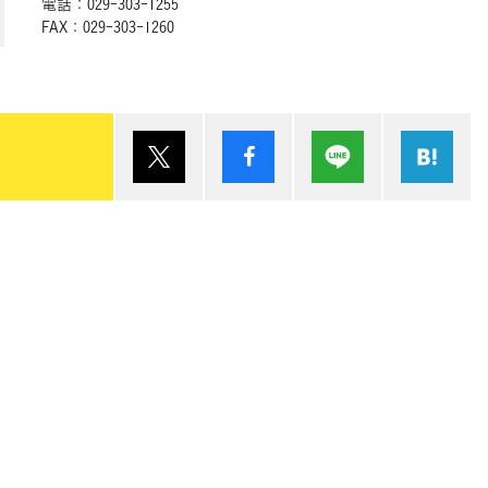
電話：029-303-1255
FAX：029-303-1260
ポスト
シェア
Lineで送る
は