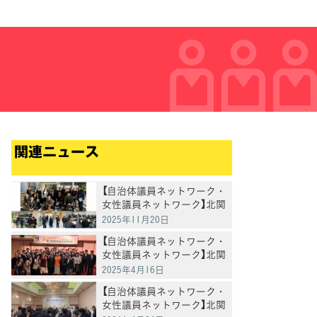
関連ニュース
【自治体議員ネットワーク・
女性議員ネットワーク】北関
東ブロック秋季視察・研修
2025年11月20日
会を開催
【自治体議員ネットワーク・
女性議員ネットワーク】北関
東ブロック第２回総会を開
2025年4月16日
催
【自治体議員ネットワーク・
女性議員ネットワーク】北関