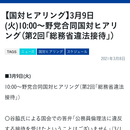
【国対ヒアリング】3月9日
(火)10:00～野党合同国対ヒアリ
ング（第2回「総務省違法接待」）
TAGS
ニュース
国対ヒアリング
スケジュール
2021年3月8日
■3月9日(火)
10:00～野党合同国対ヒアリング（第2回「総務省違法
接待」）
〇谷脇氏による国会での答弁「公務員倫理法に違反
する接待を受けたということはございません」（3/1