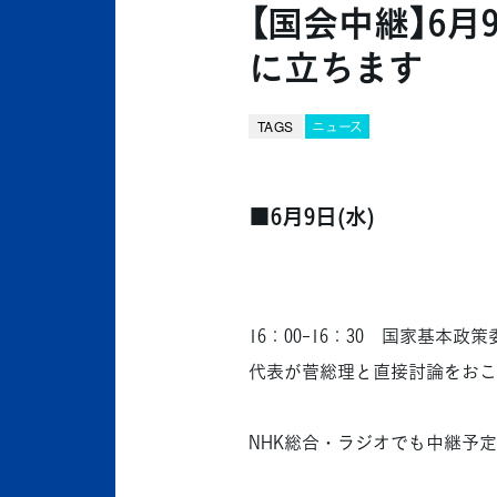
【国会中継】6月
に立ちます
TAGS
ニュース
■6月9日(水)
16：00-16：30 国家基
代表が菅総理と直接討論をおこ
NHK総合・ラジオでも中継予