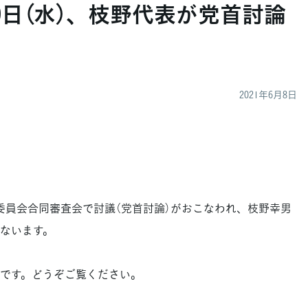
9日（水）、枝野代表が党首討論
2021年6月8日
本政策委員会合同審査会で討議（党首討論）がおこなわれ、枝野幸男
ないます。
定です。どうぞご覧ください。