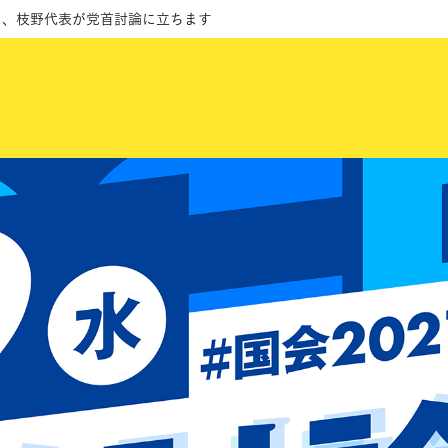
水）、枝野代表が党首討論に立ちます