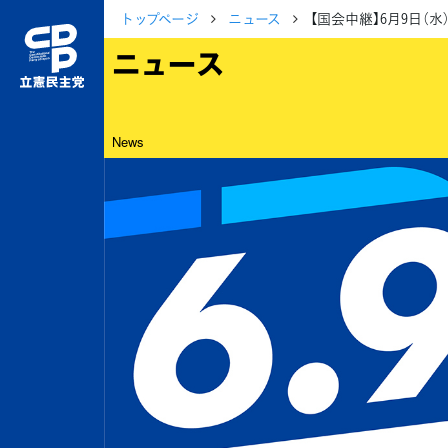
トップページ
ニュース
【国会中継】6月9日（
ニュース
News