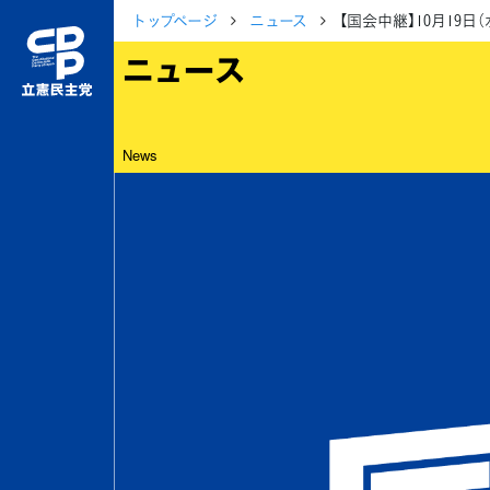
トップページ
ニュース
【国会中継】10月19
ニュース
News