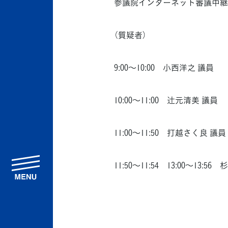
参議院インターネット審議中継
（質疑者）
9:00～10:00 小西洋之 議員
10:00～11:00 辻󠄀元清美 議員
11:00～11:50 打越さく良 議員
menu
11:50～11:54 13:00～13:5