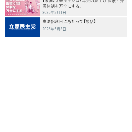
【政調】立憲民主党は「年金の底上げ 医療・介
護体制を万全にする」
2025年8月1日
憲法記念日にあたって【談話】
2026年5月3日