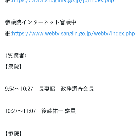
参議院インターネット審議中
継:
https://www.webtv.sangiin.go.jp/webtv/index.php
（質疑者）
【衆院】
9:54～10:27 長妻昭 政務調査会長
10:27～11:07 後藤祐一 議員
【参院】