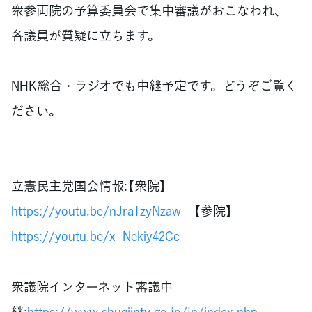
衆参両院の予算委員会で集中審議がおこなわれ、
各議員が質疑に立ちます。
NHK総合・ラジオでも中継予定です。どうぞご覧く
ださい。
立憲民主党国会情報:【衆院】
https://youtu.be/nJra1zyNzaw
【参院】
https://youtu.be/x_Nekiy42Cc
衆議院インターネット審議中
継:
https://www.shugiintv.go.jp/jp/index.php