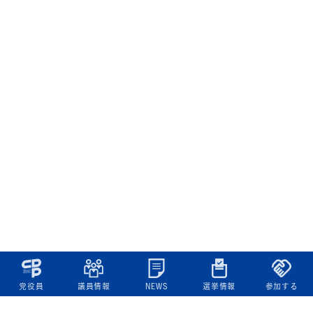
党役員
議員情報
NEWS
選挙情報
参加する