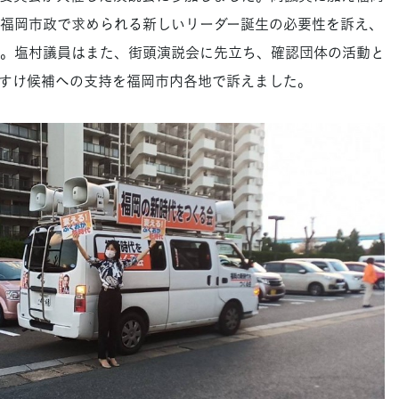
福岡市政で求められる新しいリーダー誕生の必要性を訴え、
。塩村議員はまた、街頭演説会に先立ち、確認団体の活動と
すけ候補への支持を福岡市内各地で訴えました。