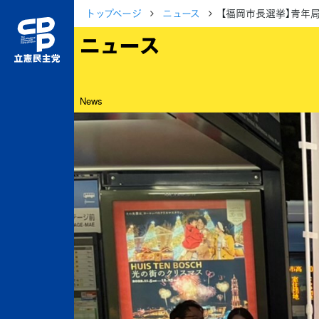
トップページ
ニュース
【福岡市長選挙】青年
ニュース
News