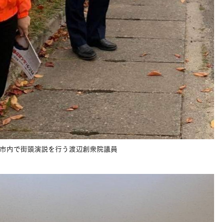
市内で街頭演説を行う渡辺創衆院議員