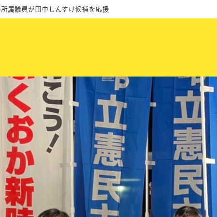
局所属議員が田中しんすけ候補を応援