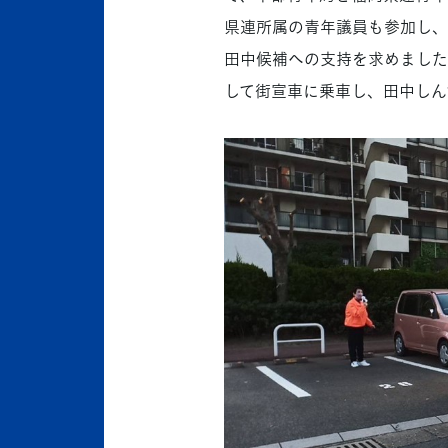
県連所属の青年議員も参加し、
田中候補への支持を求めました
して街宣車に乗車し、田中しん