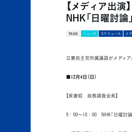
【メディア出演】
NHK「日曜討論
TAGS
ニュース
スケジュール
メ
立憲民主党所属議員がメディア
■12月4日（日）
【長妻昭 政務調査会長】
9：00～10：00 NHK「日曜