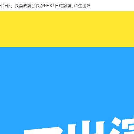
4日（日）、長妻政調会長がNHK「日曜討論」に生出演