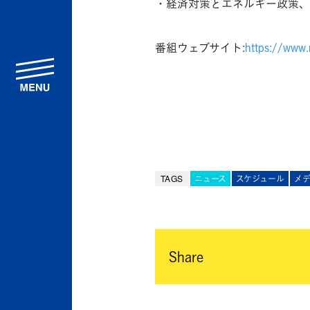
・経済対策とエネルギー政策、
番組ウェブサイト:
https://www
menu
TAGS
ニュース
スケジュール
メ
Share