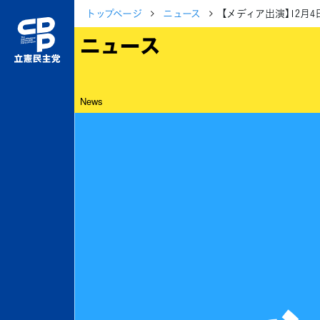
トップページ
ニュース
【メディア出演】12月
ニュース
News