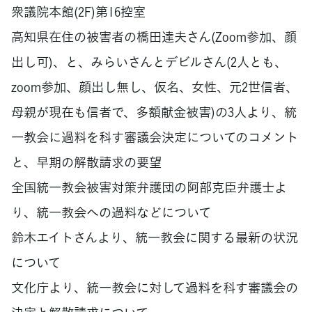
衆議院本館(2F)第16控室
高知県在住の被害者の橋田達夫さん(Zoom参加、顔
出し可)、と、みらいさんとデビルさん(2人とも、
zoom参加、顔出し無し、仮名、女性、元2世信者、
母親が現在も信者で、多額献金被害)の3人より、統
一教会に過料を科す審議会決定についてのコメント
と、早期の解散請求の要望
全国統一教会被害対策弁護団の阿部克臣弁護士よ
り、統一教会への過料などについて
鈴木エイトさんより、統一教会に関する最新の状況
について
文化庁より、統一教会に対して過料を科す審議会の