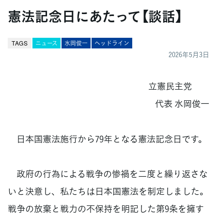
憲法記念日にあたって【談話】
TAGS
ニュース
水岡俊一
ヘッドライン
2026年5月3日
立憲民主党
代表 水岡俊一
日本国憲法施行から79年となる憲法記念日です。
政府の行為による戦争の惨禍を二度と繰り返さな
いと決意し、私たちは日本国憲法を制定しました。
戦争の放棄と戦力の不保持を明記した第9条を擁す