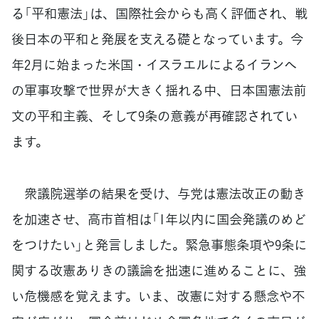
る「平和憲法」は、国際社会からも高く評価され、戦
後日本の平和と発展を支える礎となっています。今
年2月に始まった米国・イスラエルによるイランへ
の軍事攻撃で世界が大きく揺れる中、日本国憲法前
文の平和主義、そして9条の意義が再確認されてい
ます。
衆議院選挙の結果を受け、与党は憲法改正の動き
を加速させ、高市首相は「1年以内に国会発議のめど
をつけたい」と発言しました。緊急事態条項や9条に
関する改憲ありきの議論を拙速に進めることに、強
い危機感を覚えます。いま、改憲に対する懸念や不