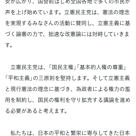
安が広がり、国会前はじめ全国各地で多くの市民が
声を上げ始めています。立憲民主党は、憲法の理念
を実現するみなさんの活動に賛同し、立憲主義に基
づく論憲の力で、拙速な改憲論には対峙していきま
す。
立憲民主党は、「国民主権」「基本的人権の尊重」
「平和主義」の三原則を堅持します。そして立憲主義
と現行憲法の理念に基づき、為政者による権力の濫
用を制約し、国民の権利を守り拡充する議論を進め
る必要があると考えます。
私たちは、日本の平和と繁栄に寄与してきた日本