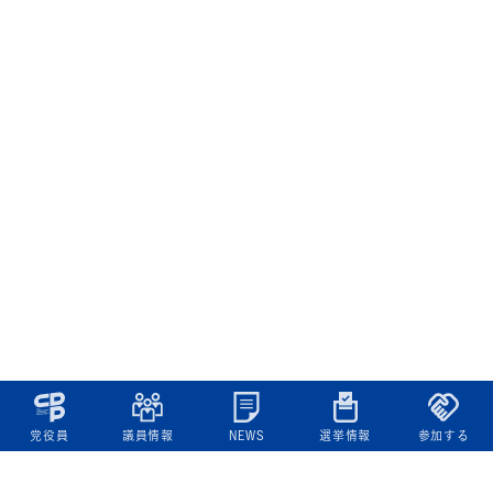
党役員
議員情報
NEWS
選挙情報
参加する