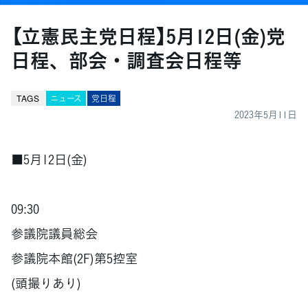
【立憲民主党日程】5月12日(金)党
日程、部会・調査会日程等
TAGS
ニュース
党日程
2023年5月11日
■5月12日(金)
09:30
参議院議員総会
参議院本館(2F)第5控室
(頭撮りあり)