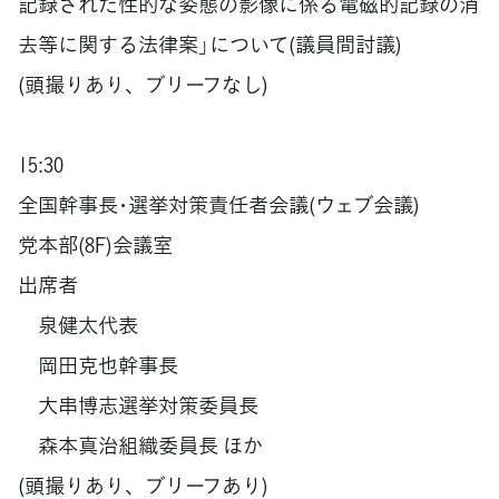
記録された性的な姿態の影像に係る電磁的記録の消
去等に関する法律案」について(議員間討議)
(頭撮りあり、ブリーフなし)
15:30
全国幹事長･選挙対策責任者会議(ウェブ会議)
党本部(8F)会議室
出席者
泉健太代表
岡田克也幹事長
大串博志選挙対策委員長
森本真治組織委員長 ほか
(頭撮りあり、ブリーフあり)