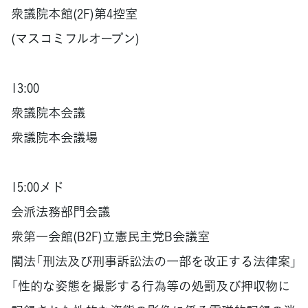
衆議院本館(2F)第4控室
(マスコミフルオープン)
13:00
衆議院本会議
衆議院本会議場
15:00メド
会派法務部門会議
衆第一会館(B2F)立憲民主党B会議室
閣法「刑法及び刑事訴訟法の一部を改正する法律案」
「性的な姿態を撮影する行為等の処罰及び押収物に