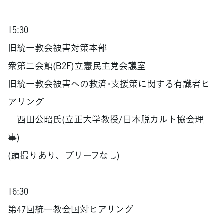
15:30
旧統一教会被害対策本部
衆第二会館(B2F)立憲民主党会議室
旧統一教会被害への救済･支援策に関する有識者ヒ
アリング
西田公昭氏(立正大学教授/日本脱カルト協会理
事)
(頭撮りあり、ブリーフなし)
16:30
第47回統一教会国対ヒアリング