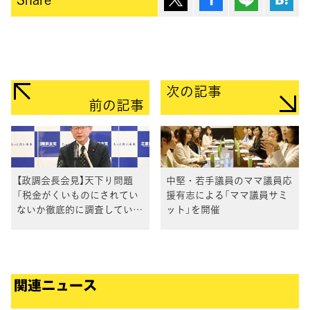
次の記事
前の記事
【政調会長会見】天下り問題
中堅・若手議員のママ議員応
「税金がくいものにされてい
援有志による「ママ議員サミ
ないか徹底的に調査してい
ット」を開催
く」
関連ニュース