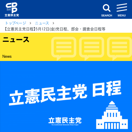
m
search
トップページ
ニュース
【立憲民主党日程】5月12日(金)党日程、部会・調査会日程等
ニュース
News