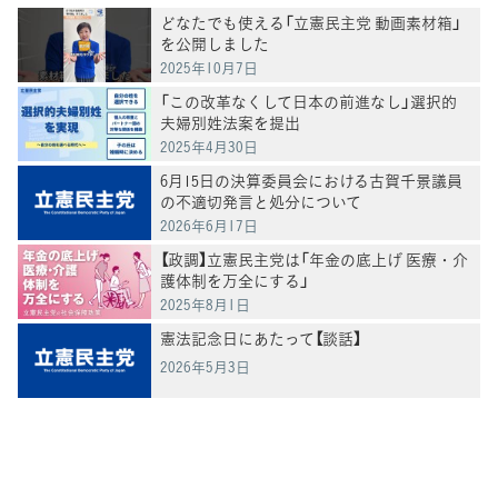
どなたでも使える「立憲民主党 動画素材箱」
を公開しました
2025年10月7日
「この改革なくして日本の前進なし」選択的
夫婦別姓法案を提出
2025年4月30日
6月15日の決算委員会における古賀千景議員
の不適切発言と処分について
2026年6月17日
【政調】立憲民主党は「年金の底上げ 医療・介
護体制を万全にする」
2025年8月1日
憲法記念日にあたって【談話】
2026年5月3日