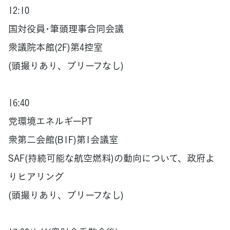
12:10
国対役員･筆頭理事合同会議
衆議院本館(2F)第4控室
(頭撮りあり、ブリーフなし)
16:40
党環境エネルギーPT
衆第二会館(B1F)第1会議室
SAF(持続可能な航空燃料)の動向について、政府よ
りヒアリング
(頭撮りあり、ブリーフなし)