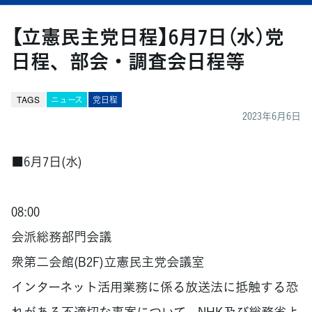
【立憲民主党日程】6月7日（水）党
日程、部会・調査会日程等
TAGS
ニュース
党日程
2023年6月6日
■6月7日(水)
08:00
会派総務部門会議
衆第二会館(B2F)立憲民主党会議室
インターネット活用業務に係る放送法に抵触する恐
れがある不適切な事案について、NHK及び総務省よ