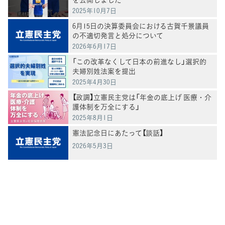
2025年10月7日
6月15日の決算委員会における古賀千景議員
の不適切発言と処分について
2026年6月17日
「この改革なくして日本の前進なし」選択的
夫婦別姓法案を提出
2025年4月30日
【政調】立憲民主党は「年金の底上げ 医療・介
護体制を万全にする」
2025年8月1日
憲法記念日にあたって【談話】
2026年5月3日