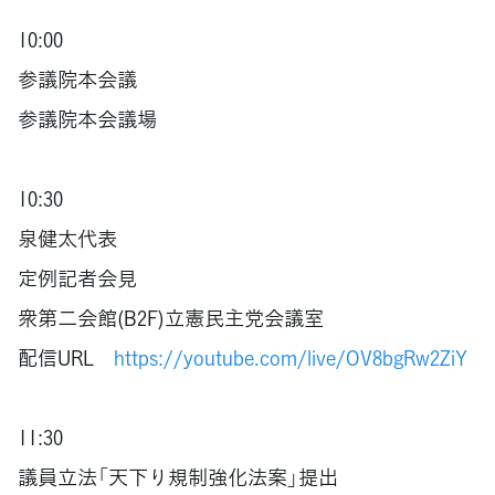
10:00
参議院本会議
参議院本会議場
10:30
泉健太代表
定例記者会見
衆第二会館(B2F)立憲民主党会議室
配信URL
https://youtube.com/live/OV8bgRw2ZiY
11:30
議員立法「天下り規制強化法案」提出