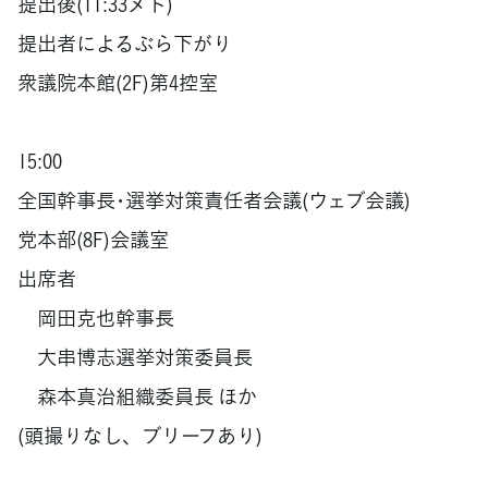
提出後(11:33メド)
提出者によるぶら下がり
衆議院本館(2F)第4控室
15:00
全国幹事長･選挙対策責任者会議(ウェブ会議)
党本部(8F)会議室
出席者
岡田克也幹事長
大串博志選挙対策委員長
森本真治組織委員長 ほか
(頭撮りなし、ブリーフあり)