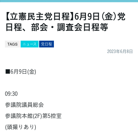
【立憲民主党日程】6月9日（金）党
日程、部会・調査会日程等
TAGS
ニュース
党日程
2023年6月8日
■6月9日(金)
09:30
参議院議員総会
参議院本館(2F)第5控室
(頭撮りあり)