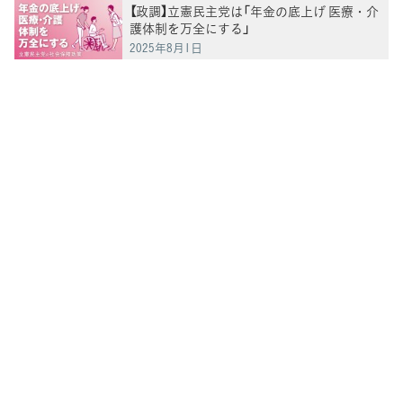
【政調】立憲民主党は「年金の底上げ 医療・介
護体制を万全にする」
2025年8月1日