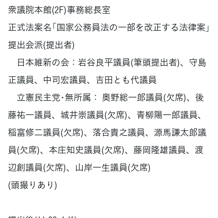
衆議院本館(2F)事務総長室
正式法案名「国家公務員法の一部を改正する法律案」
提出会派(提出者)
日本維新の会：岩谷良平議員(筆頭提出者)、守島
正議員、中司宏議員、吉田とも代議員
立憲民主党･無所属： 奥野総一郎議員(欠席)、後
藤祐一議員、城井崇議員(欠席)、青柳陽一郎議員、
稲富修二議員(欠席)、落合貴之議員、源馬謙太郎議
員(欠席)、本庄知史議員(欠席)、藤岡隆雄議員、渡
辺創議員(欠席)、山岸一生議員(欠席)
(頭撮りあり)