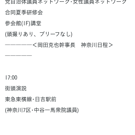
党自治体議員ネットワーク･女性議員ネットワーク
合同夏季研修会
参会館(1F)講堂
(頭撮りあり、ブリーフなし)
―――――＜岡田克也幹事長 神奈川日程＞
―――――
17:00
街頭演説
東急東横線･日吉駅前
(神奈川7区･中谷一馬衆院議員)