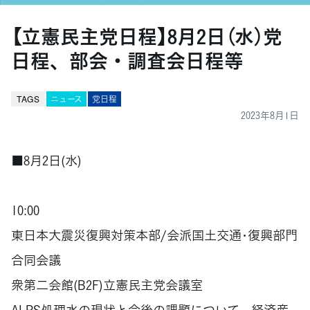
【立憲民主党日程】8月2日（水）党
日程、部会・調査会日程等
TAGS
ニュース
党日程
2023年8月1日
■8月2日(水)
10:00
東日本大震災復興対策本部/会派国土交通･復興部門
合同会議
衆第二会館(B2F)立憲民主党会議室
ALPS処理水の現状と今後の課題について、経済産