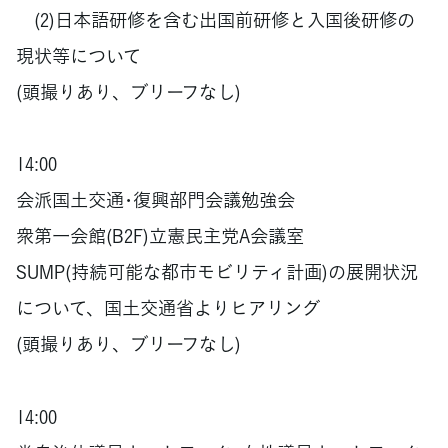
(2)日本語研修を含む出国前研修と入国後研修の
現状等について
(頭撮りあり、ブリーフなし)
14:00
会派国土交通･復興部門会議勉強会
衆第一会館(B2F)立憲民主党A会議室
SUMP(持続可能な都市モビリティ計画)の展開状況
について、国土交通省よりヒアリング
(頭撮りあり、ブリーフなし)
14:00