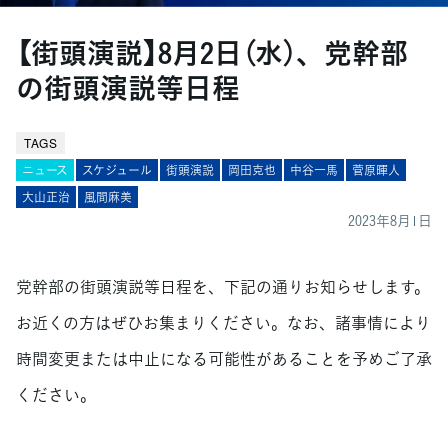
【街頭演説】8月2日（水）、党幹部
の街頭演説等日程
TAGS
ニュース
スケジュール
街頭演説
岡田克也
中谷一馬
菅原暉人
大山正治
風間麻美
2023年8月1日
党幹部の街頭演説等日程を、下記の通りお知らせします。
お近くの方はぜひお集まりください。なお、諸事情により
時間変更または中止になる可能性があることを予めご了承
ください。