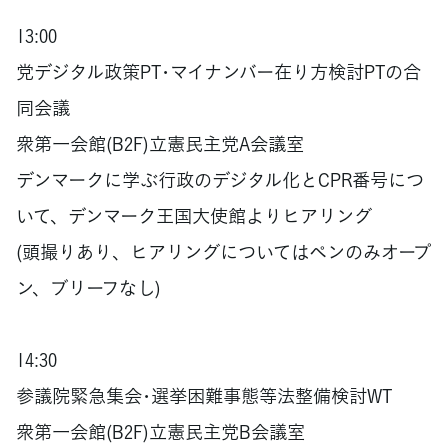
13:00
党デジタル政策PT･マイナンバー在り方検討PTの合
同会議
衆第一会館(B2F)立憲民主党A会議室
デンマークに学ぶ行政のデジタル化とCPR番号につ
いて、デンマーク王国大使館よりヒアリング
(頭撮りあり、ヒアリングについてはペンのみオープ
ン、ブリーフなし)
14:30
参議院緊急集会･選挙困難事態等法整備検討WT
衆第一会館(B2F)立憲民主党B会議室