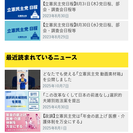
【立憲民主党日程】8月31日（木）党日程、部
会・調査会日程等
2023年8月30日
【立憲民主党日程】8月30日（水）党日程、部
会・調査会日程等
2023年8月29日
最近読まれているニュース
どなたでも使える「立憲民主党 動画素材箱」
を公開しました
2025年10月7日
「この改革なくして日本の前進なし」選択的
夫婦別姓法案を提出
2025年4月30日
【政調】立憲民主党は「年金の底上げ 医療・介
護体制を万全にする」
2025年8月1日