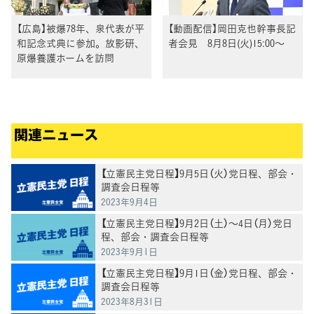
【広島】被爆78年、泉代表が平
【動画配信】岡田克也幹事長記
和記念式典に参加。放影研、
者会見 8月8日(火)15:00～
原爆養護ホームを訪問
関連ニュース
【立憲民主党日程】9月5日（火）党日程、部会・
調査会日程等
2023年9月4日
【立憲民主党日程】9月2日（土）～4日（月）党日
程、部会・調査会日程等
2023年9月1日
【立憲民主党日程】9月1日（金）党日程、部会・
調査会日程等
2023年8月31日