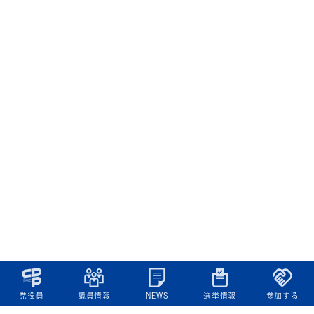
党役員
議員情報
NEWS
選挙情報
参加する