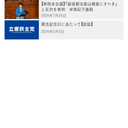
【参院本会議】「副首都法案は廃案にすべき」
と反対を表明 岸真紀子議員
2026年7月24日
憲法記念日にあたって【談話】
2026年5月3日