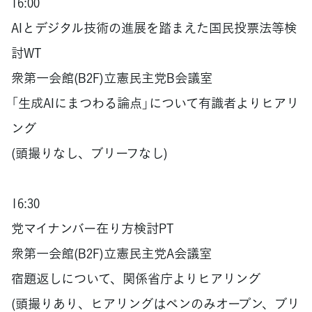
16:00
AIとデジタル技術の進展を踏まえた国民投票法等検
討WT
衆第一会館(B2F)立憲民主党B会議室
「生成AIにまつわる論点」について有識者よりヒアリ
ング
(頭撮りなし、ブリーフなし)
16:30
党マイナンバー在り方検討PT
衆第一会館(B2F)立憲民主党A会議室
宿題返しについて、関係省庁よりヒアリング
(頭撮りあり、ヒアリングはペンのみオープン、ブリ