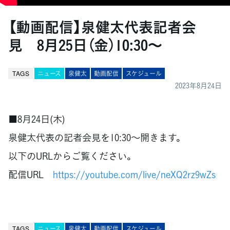
【動画配信】泉健太代表記者会
見 8月25日（金）10:30～
TAGS
ニュース
泉健太
動画配信
スケジュール
2023年8月24日
■8月24日(木)
泉健太代表の記者会見を10:30～開きます。
以下のURLからご覧ください。
配信URL
https://youtube.com/live/neXQ2rz9wZs
TAGS
ニュース
泉健太
動画配信
スケジュール