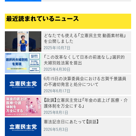
最近読まれているニュース
どなたでも使える「立憲民主党 動画素材箱」
を公開しました
2025年10月7日
「この改革なくして日本の前進なし」選択的
夫婦別姓法案を提出
2025年4月30日
6月15日の決算委員会における古賀千景議員
の不適切発言と処分について
2026年6月17日
【政調】立憲民主党は「年金の底上げ 医療・介
護体制を万全にする」
2025年8月1日
憲法記念日にあたって【談話】
2026年5月3日