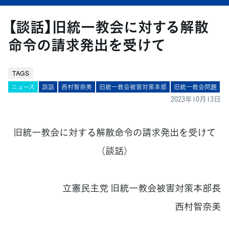
【談話】旧統一教会に対する解散
命令の請求発出を受けて
TAGS
ニュース
談話
西村智奈美
旧統一教会被害対策本部
旧統一教会問題
2023年10月13日
旧統一教会に対する解散命令の請求発出を受けて
（談話）
立憲民主党 旧統一教会被害対策本部長
西村智奈美