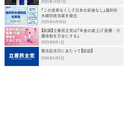
2025年10月7日
「この改革なくして日本の前進なし」選択的
夫婦別姓法案を提出
2025年4月30日
【政調】立憲民主党は「年金の底上げ 医療・介
護体制を万全にする」
2025年8月1日
憲法記念日にあたって【談話】
2026年5月3日