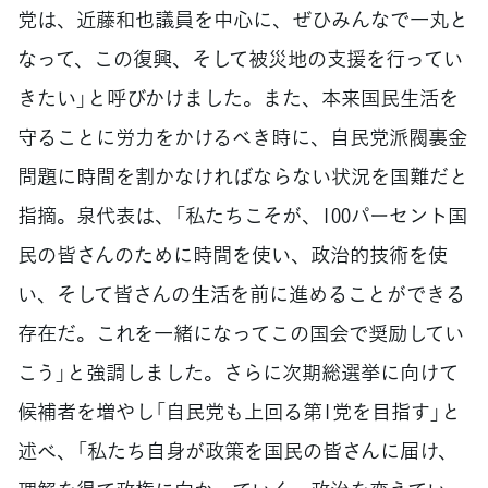
党は、近藤和也議員を中心に、ぜひみんなで一丸と
なって、この復興、そして被災地の支援を行ってい
きたい」と呼びかけました。また、本来国民生活を
守ることに労力をかけるべき時に、自民党派閥裏金
問題に時間を割かなければならない状況を国難だと
指摘。泉代表は、「私たちこそが、100パーセント国
民の皆さんのために時間を使い、政治的技術を使
い、そして皆さんの生活を前に進めることができる
存在だ。これを一緒になってこの国会で奨励してい
こう」と強調しました。さらに次期総選挙に向けて
候補者を増やし「自民党も上回る第1党を目指す」と
述べ、「私たち自身が政策を国民の皆さんに届け、