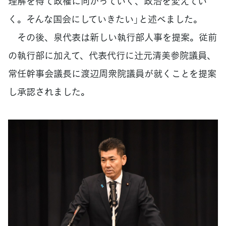
理解を得て政権に向かっていく、政治を変えてい
く。そんな国会にしていきたい」と述べました。
その後、泉代表は新しい執行部人事を提案。従前
の執行部に加えて、代表代行に辻󠄀元清美参院議員、
常任幹事会議長に渡辺周衆院議員が就くことを提案
し承認されました。