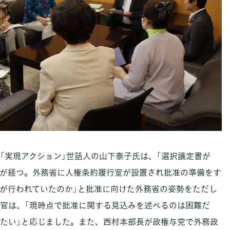
実現アクション」世話人の山下泰子氏は、「選択議定書が
5年が経つ。外務省に人権条約履行室が設置され批准の準備をす
が行われていたのか」と批准に向けた外務省の姿勢をただし
官は、「現時点で批准に関する見込みを述べるのは困難だ
たい」と応じました。また、西村本部長が政権与党で外務政