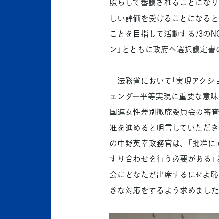
照らして審議されることになり
しい評価を受けることになると
ことを目指して活動する73の
ン」とともに政府へ選択議定書
法務省において「実現アクショ
ェンダー平等実現に重要な意味
国連女性差別撤廃委員会の審査
准を進めると明言していただき
の中野英幸政務官は、「批准に
すり合わせを行う必要がある」
会にどなたが出席するにせよ恥
きな対応をするよう求めました