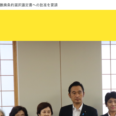
別撤廃条約選択議定書への批准を要請