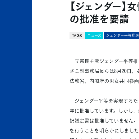
【ジェンダー】
の批准を要請
TAGS
ニュース
ジェンダー平等推
立憲民主党ジェンダー平等推
さこ副事務局長らは8月20日
法務省、内閣府の男女共同参画
ジェンダー平等を実現するため
年に批准しています。しかし、
択議定書は批准していません。
を行うことを明らかにしました