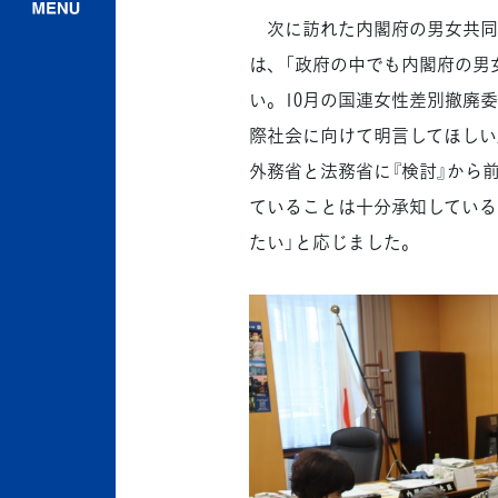
次に訪れた内閣府の男女共同参
は、「政府の中でも内閣府の男
い。10月の国連女性差別撤廃
際社会に向けて明言してほしい
外務省と法務省に『検討』から
ていることは十分承知している
たい」と応じました。