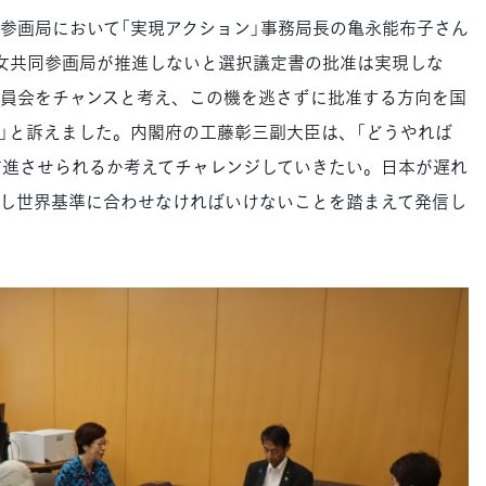
画局において「実現アクション」事務局長の亀永能布子さん
女共同参画局が推進しないと選択議定書の批准は実現しな
委員会をチャンスと考え、この機を逃さずに批准する方向を国
」と訴えました。内閣府の工藤彰三副大臣は、「どうやれば
前進させられるか考えてチャレンジしていきたい。日本が遅れ
し世界基準に合わせなければいけないことを踏まえて発信し