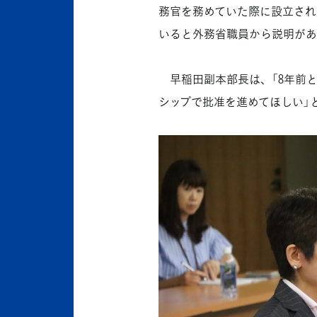
務官を務めていた際に設立され
いると外務省職員から説明があ
早稲田副本部長は、「8年前と
シップで批准を進めてほしい」