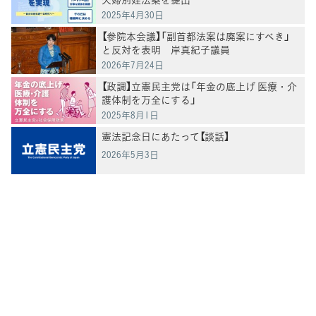
2025年4月30日
【参院本会議】「副首都法案は廃案にすべき」
と反対を表明 岸真紀子議員
2026年7月24日
【政調】立憲民主党は「年金の底上げ 医療・介
護体制を万全にする」
2025年8月1日
憲法記念日にあたって【談話】
2026年5月3日