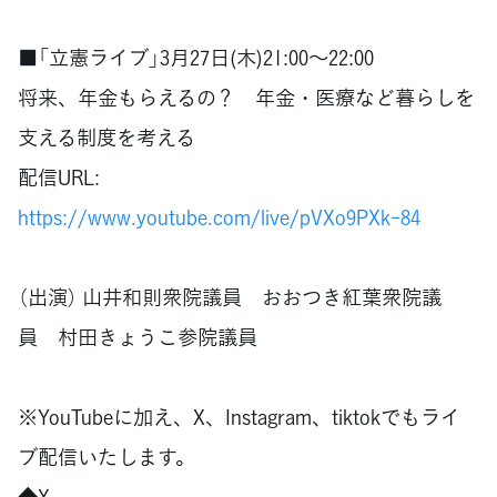
■「立憲ライブ」3月27日(木)21:00～22:00
将来、年金もらえるの？ 年金・医療など暮らしを
支える制度を考える
配信URL:
https://www.youtube.com/live/pVXo9PXk-84
（出演） 山井和則衆院議員 おおつき紅葉衆院議
員 村田きょうこ参院議員
※YouTubeに加え、X、Instagram、tiktokでもライ
ブ配信いたします。
◆X