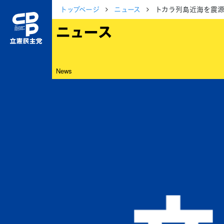
トップページ
ニュース
トカラ列島近海を震
ニュース
News