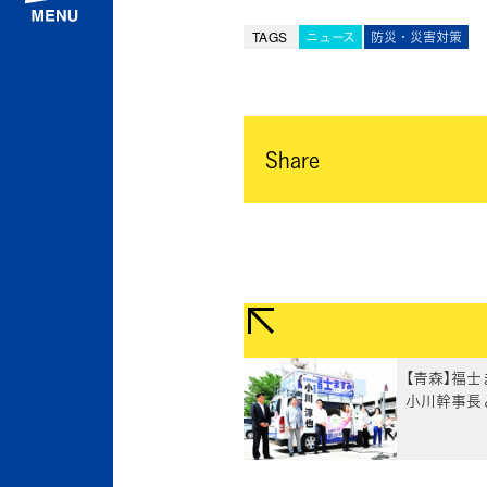
TAGS
ニュース
防災・災害対策
Share
【青森】福
小川幹事長