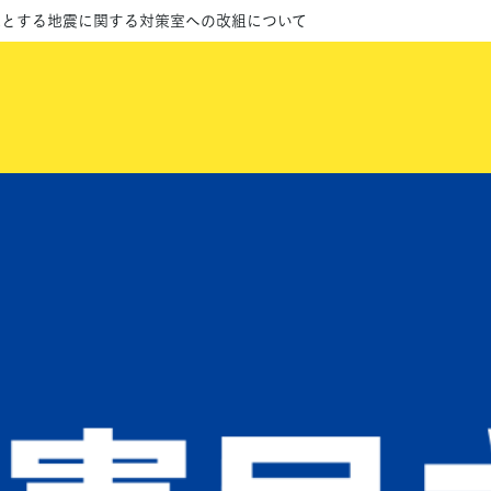
源とする地震に関する対策室への改組について