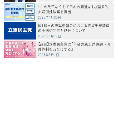
「この改革なくして日本の前進なし」選択的
夫婦別姓法案を提出
2025年4月30日
6月15日の決算委員会における古賀千景議員
の不適切発言と処分について
2026年6月17日
【政調】立憲民主党は「年金の底上げ 医療・介
護体制を万全にする」
2025年8月1日