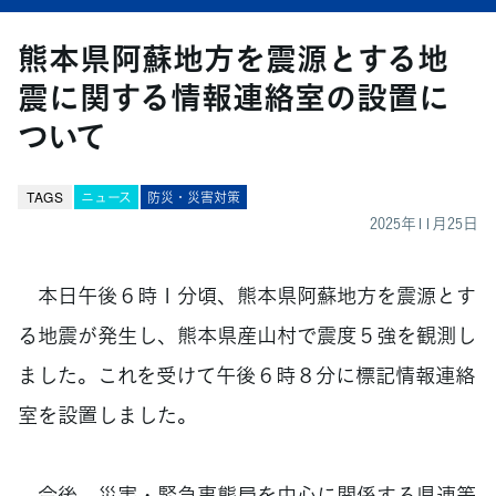
熊本県阿蘇地方を震源とする地
震に関する情報連絡室の設置に
ついて
TAGS
ニュース
防災・災害対策
2025年11月25日
本日午後６時１分頃、熊本県阿蘇地方を震源とす
る地震が発生し、熊本県産山村で震度５強を観測し
ました。これを受けて午後６時８分に標記情報連絡
室を設置しました。
今後、災害・緊急事態局を中心に関係する県連等