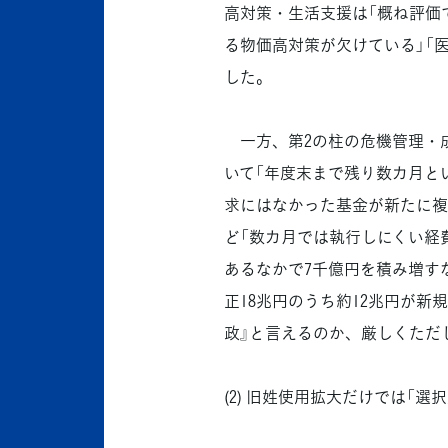
高対策・生活支援は「概ね評価
る物価高対策が欠けている」「
した。
一方、第2の柱の危機管理・成
いて「年度末まで残り数カ月と
求にはなかった基金が新たに複
ど「数カ月では執行しにくい経費
あるなかで7千億円を積み増す
正18兆円のうち約12兆円が新
政』と言えるのか、厳しくただ
(2) 旧姓使用拡大だけでは「