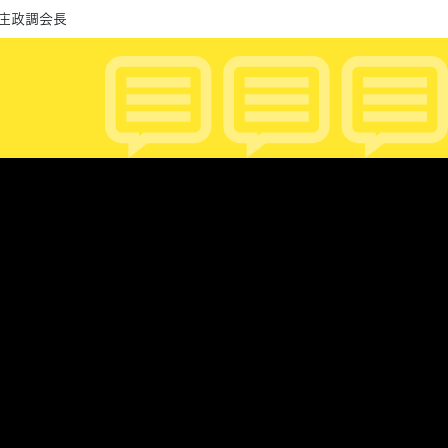
本庄政調会長