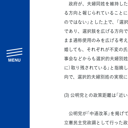
政府が、夫婦同姓を維持した
る方向と報じられていることに
のではない」とした上で、「選
であり、選択肢を広げる方向で
まま通称使用のみを広げる考え
婚しても、それぞれが不変の氏
menu
事会などからも選択的夫婦別姓
に）取り残されている」と指摘
向で、選択的夫婦別姓の実現に
(3) 公明党との政策距離は「
公明党が「中道改革」を掲げて
立憲民主党政調として行った政