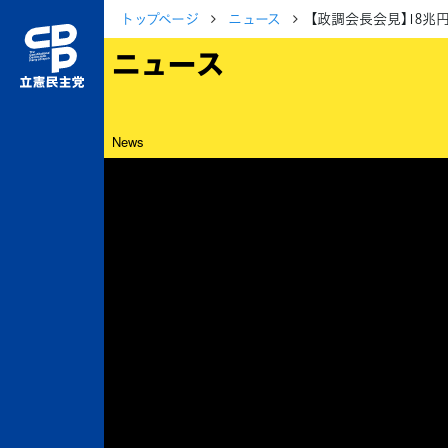
トップページ
ニュース
【政調会長会見】18
ニュース
News