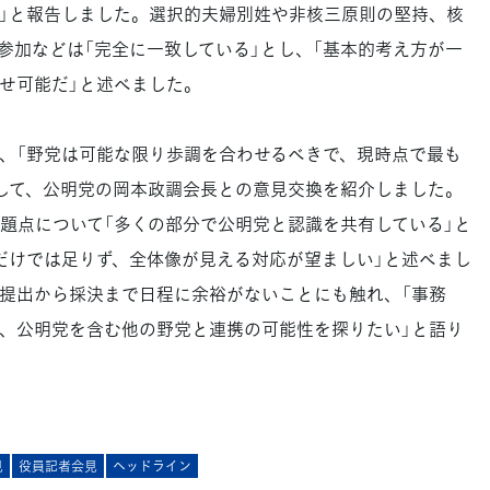
」と報告しました。選択的夫婦別姓や非核三原則の堅持、核
参加などは「完全に一致している」とし、「基本的考え方が一
せ可能だ」と述べました。
、「野党は可能な限り歩調を合わせるべきで、現時点で最も
して、公明党の岡本政調会長との意見交換を紹介しました。
題点について「多くの部分で公明党と認識を共有している」と
だけでは足りず、全体像が見える対応が望ましい」と述べまし
提出から採決まで日程に余裕がないことにも触れ、「事務
、公明党を含む他の野党と連携の可能性を探りたい」と語り
見
役員記者会見
ヘッドライン