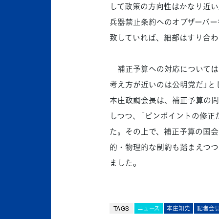
して政策の方向性はかなり近い
兵器禁止条約へのオブザーバー
致していれば、細部はすり合わ
補正予算への対応については
考え方が近いのは公明党だ」と
本庄政調会長は、補正予算の問
しつつ、「ピンポイントの修正
た。その上で、補正予算の国会
的・物理的な制約も踏まえつつ
ました。
TAGS
ニュース
本庄知史
記者会