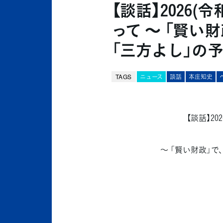
【談話】2026
って ～ 「賢
「三方よし」の予
TAGS
ニュース
談話
本庄知史
【談話】2
～ 「賢い財政」