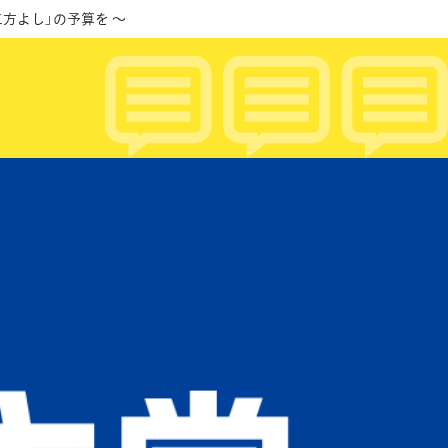
三方よし」の予算を ～