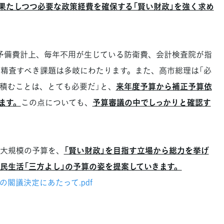
果たしつつ必要な政策経費を確保する「賢い財政」を強く求め
予備費計上、毎年不用が生じている防衛費、会計検査院が指
、精査すべき課題は多岐にわたります。また、高市総理は「必
積むことは、とても必要だ」と、
来年度予算から補正予算依
ます。
この点についても、
予算審議の中でしっかりと確認す
大規模の予算を、
「賢い財政」を目指す立場から総力を挙げ
民生活「三方よし」の予算の姿を提案していきます。
予算の閣議決定にあたって.pdf