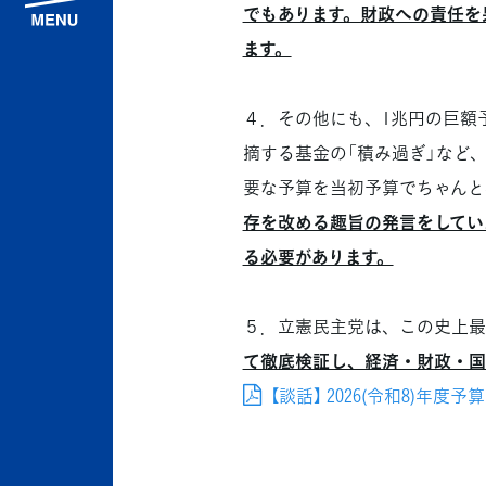
でもあります。財政への責任を
ます。
４．その他にも、1兆円の巨額
摘する基金の「積み過ぎ」など
要な予算を当初予算でちゃんと
存を改める趣旨の発言をしてい
る必要があります。
５．立憲民主党は、この史上最
て徹底検証し、経済・財政・国
【談話】 2026(令和8)年度