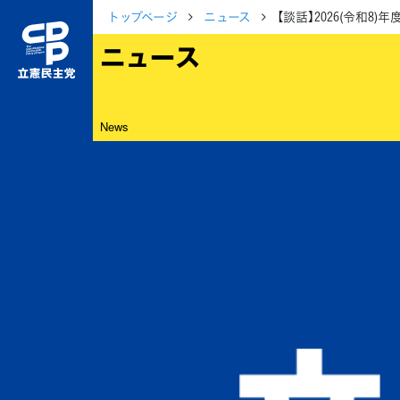
トップページ
ニュース
【談話】2026(令和
ニュース
News