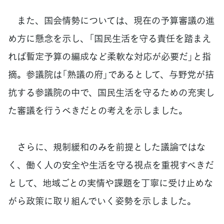
また、国会情勢については、現在の予算審議の進
め方に懸念を示し、「国民生活を守る責任を踏まえ
れば暫定予算の編成など柔軟な対応が必要だ」と指
摘。参議院は「熟議の府」であるとして、与野党が拮
抗する参議院の中で、国民生活を守るための充実し
た審議を行うべきだとの考えを示しました。
さらに、規制緩和のみを前提とした議論ではな
く、働く人の安全や生活を守る視点を重視すべきだ
として、地域ごとの実情や課題を丁寧に受け止めな
がら政策に取り組んでいく姿勢を示しました。