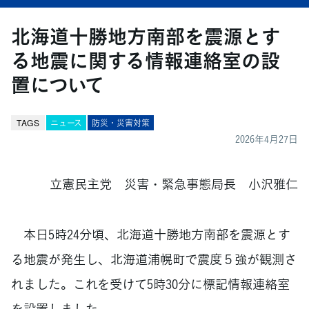
北海道十勝地方南部を震源とす
る地震に関する情報連絡室の設
置について
TAGS
ニュース
防災・災害対策
2026年4月27日
立憲民主党 災害・緊急事態局長 小沢雅仁
本日5時24分頃、北海道十勝地方南部を震源とす
る地震が発生し、北海道浦幌町で震度５強が観測さ
れました。これを受けて5時30分に標記情報連絡室
を設置しました。