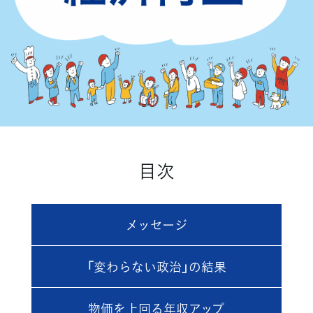
目次
メッセージ
「変わらない政治」の結果
物価を上回る年収アップ