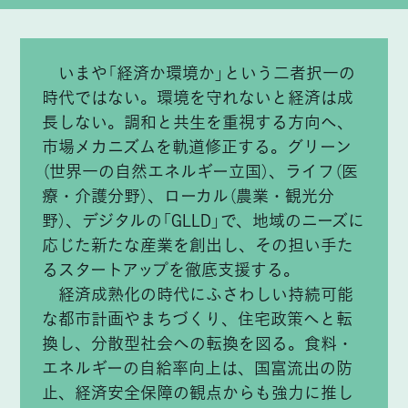
いまや「経済か環境か」という二者択一の
時代ではない。環境を守れないと経済は成
長しない。調和と共生を重視する方向へ、
市場メカニズムを軌道修正する。グリーン
（世界一の自然エネルギー立国）、ライフ（医
療・介護分野）、ローカル（農業・観光分
野）、デジタルの「GLLD」で、地域のニーズに
応じた新たな産業を創出し、その担い手た
るスタートアップを徹底支援する。
経済成熟化の時代にふさわしい持続可能
な都市計画やまちづくり、住宅政策へと転
換し、分散型社会への転換を図る。食料・
エネルギーの自給率向上は、国富流出の防
止、経済安全保障の観点からも強力に推し