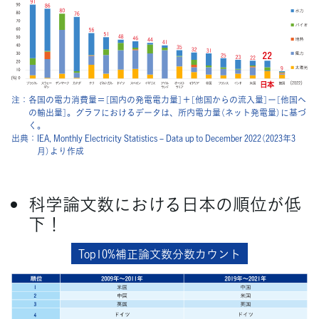
注：
各国の電力消費量＝［国内の発電電力量］＋［他国からの流入量］ー［他国へ
の輸出量］。グラフにおけるデータは、所内電力量（ネット発電量）に基づ
く。
出典：
IEA, Monthly Electricity Statistics – Data up to December 2022（2023年3
月）より作成
科学論文数における日本の順位が低
下！
Top10%補正論文数
分数カウント