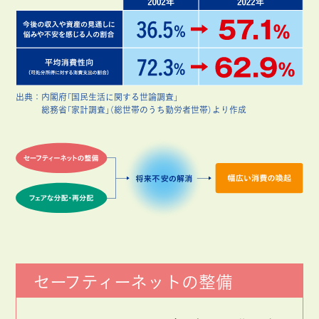
出典：
内閣府「国民生活に関する世論調査」
総務省「家計調査」（総世帯のうち勤労者世帯）より作成
セーフティーネットの整備