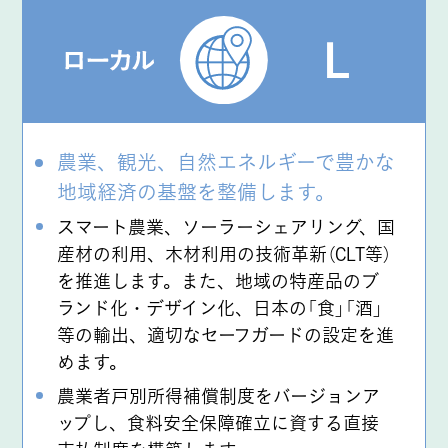
農業、観光、自然エネルギーで豊かな
地域経済の基盤を整備します。
スマート農業、ソーラーシェアリング、国
産材の利用、木材利用の技術革新（CLT等）
を推進します。また、地域の特産品のブ
ランド化・デザイン化、日本の「食」「酒」
等の輸出、適切なセーフガードの設定を進
めます。
農業者⼾別所得補償制度をバージョンア
ップし、⾷料安全保障確⽴に資する直接