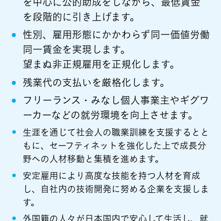
を中心に公的助成をしながら、最低賃金
を段階的に引き上げます。
性別、雇用形態にかかわらず同一価値労働
同一賃金を実現します。
望まぬ非正規雇用を正規化します。
残業代の支払いを厳格化します。
フリーランス・みなし個人事業主やギグワ
ーカーなどの就労環境を向上させます。
生涯を通じて社会人の職業訓練を支援するとと
もに、セーフティネットを強化した上で成長分
野への人材移動と集積を進めます。
安定雇用により高度な技能を持つ人材を育成
し、自社内の技術開発に努める企業を支援しま
す。
外国籍の人々が日本国内で安心して生活し、就