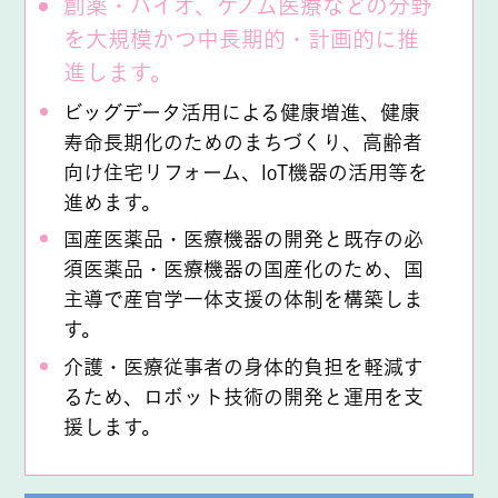
創薬・バイオ、ゲノム医療などの分野
を大規模かつ中長期的・計画的に推
進します。
ビッグデータ活用による健康増進、健康
寿命長期化のためのまちづくり、高齢者
向け住宅リフォーム、IoT機器の活用等を
進めます。
国産医薬品・医療機器の開発と既存の必
須医薬品・医療機器の国産化のため、国
主導で産官学一体支援の体制を構築しま
す。
介護・医療従事者の身体的負担を軽減す
るため、ロボット技術の開発と運用を支
援します。