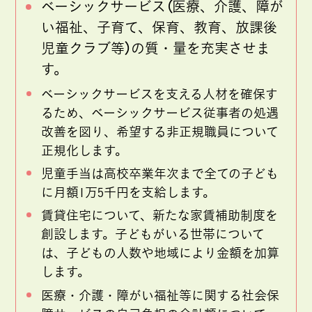
ベーシックサービス（医療、介護、障が
い福祉、子育て、保育、教育、放課後
児童クラブ等）の質・量を充実させま
す。
ベーシックサービスを支える人材を確保す
るため、ベーシックサービス従事者の処遇
改善を図り、希望する非正規職員について
正規化します。
児童手当は高校卒業年次まで全ての子ども
に月額1万5千円を支給します。
賃貸住宅について、新たな家賃補助制度を
創設します。子どもがいる世帯について
は、子どもの人数や地域により金額を加算
します。
医療・介護・障がい福祉等に関する社会保