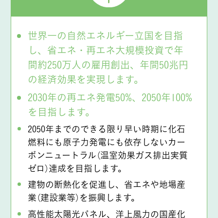
世界一の自然エネルギー立国を目指
し、省エネ・再エネ大規模投資で年
間約250万人の雇用創出、年間50兆円
の経済効果を実現します。
2030年の再エネ発電50%、2050年100%
を目指します。
2050年までのできる限り早い時期に化石
燃料にも原子力発電にも依存しないカー
ボンニュートラル（温室効果ガス排出実質
ゼロ）達成を目指します。
建物の断熱化を促進し、省エネや地場産
業（建設業等）を振興します。
高性能太陽光パネル、洋上風力の国産化