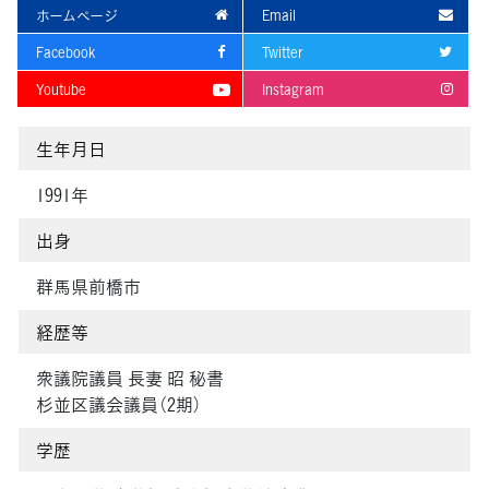
ホームページ
Email
Facebook
Twitter
Youtube
Instagram
生年月日
1991年
出身
群馬県前橋市
経歴等
衆議院議員 長妻 昭 秘書
杉並区議会議員（2期）
学歴