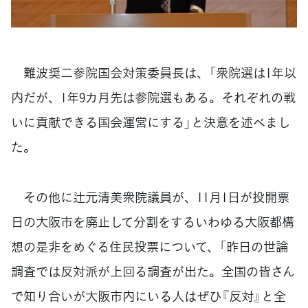
難波奨二参院国会対策委員長は、「衆院選は1年以
内だが、1年9カ月先は参院選もある。それぞれの戦
いに貢献できる国会運営にする」と決意を述べまし
た。
その他に辻元清美衆院議員が、11月1日が投開票
日の大阪市を廃止して分割をするいわゆる大阪都構
想の是非をめぐる住民投票について、「昨日の世論
調査では反対派が上回る調査が出た。全国の皆さん
で知り合いが大阪市内にいる人はぜひ『反対』と全