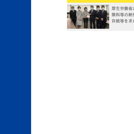
厚生労働省
険料等の納
存続等を求