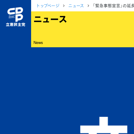
トップページ
ニュース
「緊急事態宣言」の延
ニュース
News