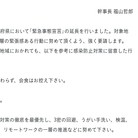
幹事長 福山哲郎
府県において「緊急事態宣言」の延長を行いました。対象地
層の緊張感ある行動に努めて頂くよう、強く要請します。
地域におかれても、以下を参考に感染防止対策に留意した行
わらず、会食はお控え下さい。
。
対策の徹底を最優先し、3密の回避、うがい手洗い、検温、
、リモートワークの一層の推進などに努めて下さい。