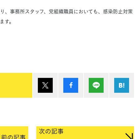
り、事務所スタッフ、党組織職員においても、感染防止対策
ます。
ポスト
シェア
Lineで送る
は
次の記事
前の記事