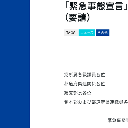
「緊急事態宣言
（要請）
TAGS
ニュース
その他
党所属各級議員各位
都道府県連関係各位
総支部長各位
党本部および都道府県連職員各
「緊急事態