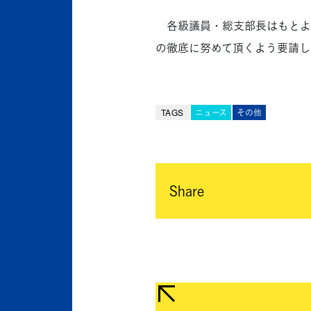
各級議員・総支部長はもとよ
の徹底に努めて頂くよう要請し
TAGS
ニュース
その他
Share