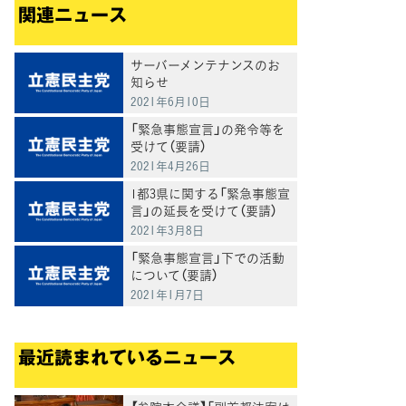
関連ニュース
サーバーメンテナンスのお
知らせ
2021年6月10日
「緊急事態宣言」の発令等を
受けて（要請）
2021年4月26日
1都3県に関する「緊急事態宣
言」の延長を受けて（要請）
2021年3月8日
「緊急事態宣言」下での活動
について（要請）
2021年1月7日
最近読まれているニュース