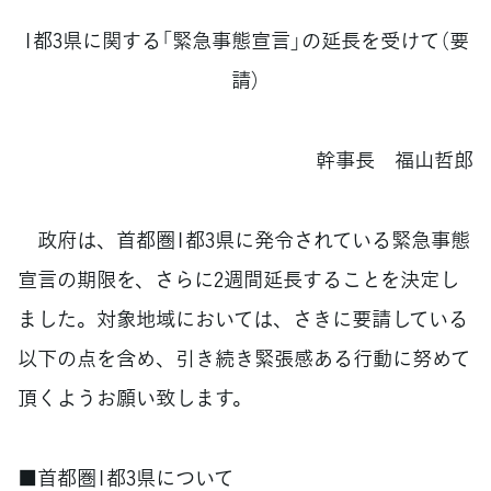
1都3県に関する「緊急事態宣言」の延長を受けて（要
請）
幹事長 福山哲郎
政府は、首都圏1都3県に発令されている緊急事態
宣言の期限を、さらに2週間延長することを決定し
ました。対象地域においては、さきに要請している
以下の点を含め、引き続き緊張感ある行動に努めて
頂くようお願い致します。
■首都圏1都3県について