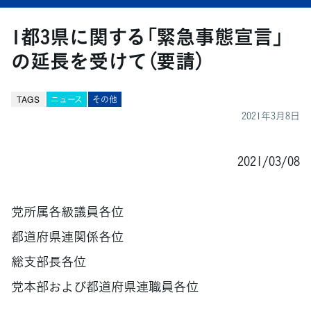
1都3県に関する「緊急事態宣言」
の延長を受けて（要請）
TAGS
ニュース
その他
2021年3月8日
2021/03/08
党所属各級議員各位
都道府県連関係各位
総支部長各位
党本部および都道府県連職員各位