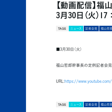
【動画配信】福山
3月30日（火）17
TAGS
ニュース
記者会見
福山哲
■3月30日（火）
福山哲郎幹事長の定例記者会見を
URL:
https://www.youtube.com
TAGS
ニュース
記者会見
福山哲