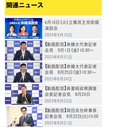
関連ニュース
4月16日（火）立憲民主党街頭
演説会
2024年4月15日
【動画配信】泉健太代表記者
会見 9月1日（金）10:30～
2023年8月31日
【動画配信】泉健太代表記者
会見 8月25日（金）10:30～
2023年8月24日
【動画配信】長妻昭政務調査
会長記者会見 8月24日
(木)10:30～
2023年8月23日
【動画配信】岡田克也幹事長
記者会見 8月22日(火)15:00
～
2023年8月21日