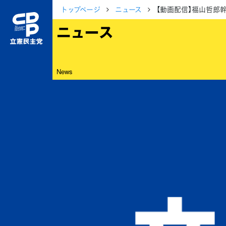
トップページ
ニュース
【動画配信】福山哲郎幹事
ニュース
News