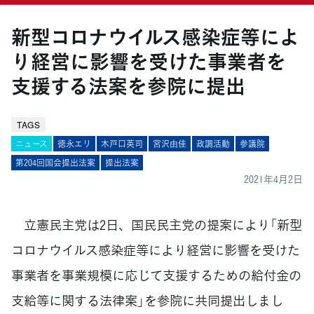
新型コロナウイルス感染症等によ
り経営に影響を受けた事業者を
支援する法案を参院に提出
TAGS
ニュース
徳永エリ
木戸口英司
宮沢由佳
政調活動
参議院
第204回国会提出法案
提出法案
2021年4月2日
立憲民主党は2日、国民民主党の提案により「新型
コロナウイルス感染症等により経営に影響を受けた
事業者を事業規模に応じて支援するための給付金の
支給等に関する法律案」を参院に共同提出しまし