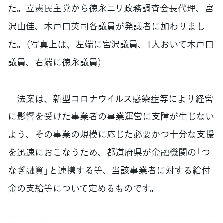
た。立憲民主党から徳永エリ政務調査会長代理、宮
沢由佳、木戸口英司各議員が発議者に加わりまし
た。（写真上は、左端に宮沢議員、1人おいて木戸口
議員、右端に徳永議員）
法案は、新型コロナウイルス感染症等により経営
に影響を受けた事業者の事業運営に支障が生じない
よう、その事業の規模に応じた必要かつ十分な支援
を迅速におこなうため、都道府県が金融機関の「つ
なぎ融資」と連携する等、当該事業者に対する給付
金の支給等について定めるものです。