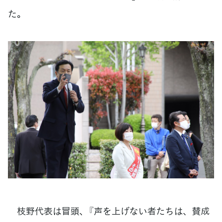
た。
枝野代表は冒頭、『声を上げない者たちは、賛成