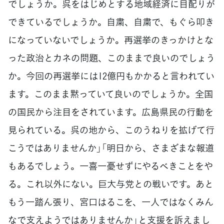
でしょうか。呉をはじめとする地域経済に目配りが
できているでしょうか。自粛、自粛で、もぐら叩き
になっていないでしょうか。再選挙のきっかけとな
った政治とカネの問題、このままで良いのでしょう
か。今回の再選挙には12億円もかかると言われてい
ます。このまま黙っていて良いのでしょうか。全国
の国民から注目をされています。広島県民の行動を
見られている。呉の地から、このうねりを拡げて行
こうではありませんか」「明日から、さまざまな報道
もあるでしょう。一喜一憂せずにやるべきことをや
る。これ以外にない。巨大与党との戦いです。あと
もう一踏ん張り、宮口はるこを、一人ではなくみん
なで支えようではありませんか」と支援を訴えまし