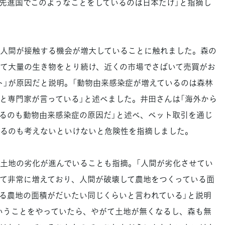
先進国でこのようなことをしているのは日本だけ」と指摘し
人間が接触する機会が増大していることに触れました。森の
て大量の生き物をとり続け、近くの市場でさばいて売買がお
ト」が原因だと説明。「動物由来感染症が増えているのは森林
と専門家が言っている」と述べました。井田さんは「海外から
るのも動物由来感染症の原因だ」と述べ、ペット取引を通じ
るのも考えないといけないと危険性を指摘しました。
土地の劣化が進んでいることも指摘。「人間が劣化させてい
て非常に増えており、人間が破壊して農地をつくっている面
る農地の面積がだいたい同じくらいと言われている」と説明
いうことをやっていたら、やがて土地が無くなるし、森も無