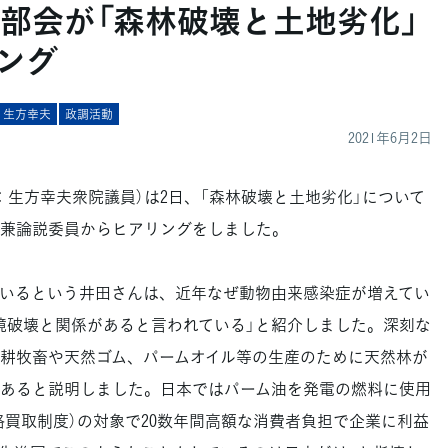
部会が「森林破壊と土地劣化」
ング
生方幸夫
政調活動
2021年6月2日
生方幸夫衆院議員）は2日、「森林破壊と土地劣化」について
兼論説委員からヒアリングをしました。
いるという井田さんは、近年なぜ動物由来感染症が増えてい
境破壊と関係があると言われている」と紹介しました。深刻な
耕牧畜や天然ゴム、パームオイル等の生産のために天然林が
あると説明しました。日本ではパーム油を発電の燃料に使用
価格買取制度）の対象で20数年間高額な消費者負担で企業に利益