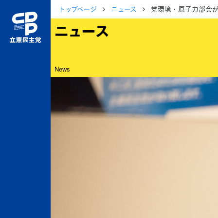
トップページ
ニュース
党環境・原子力部会が
ニュース
News