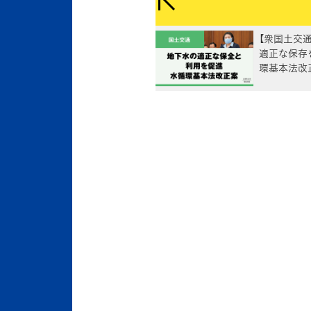
【衆国土交
適正な保存
環基本法改