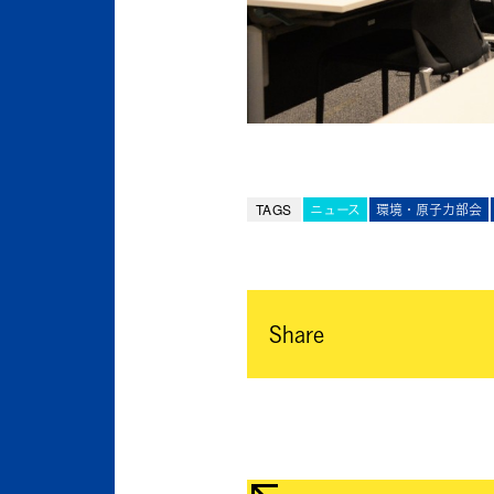
TAGS
ニュース
環境・原子力部会
Share