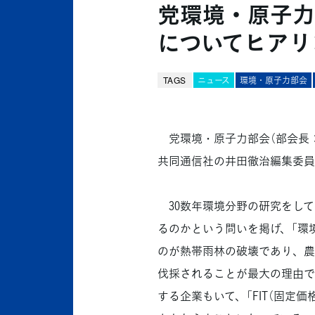
党環境・原子力
についてヒアリ
TAGS
ニュース
環境・原子力部会
党環境・原子力部会（部会長：
共同通信社の井田徹治編集委員
30数年環境分野の研究をして
るのかという問いを掲げ、「環
のが熱帯雨林の破壊であり、農
伐採されることが最大の理由で
する企業もいて、「FIT（固定