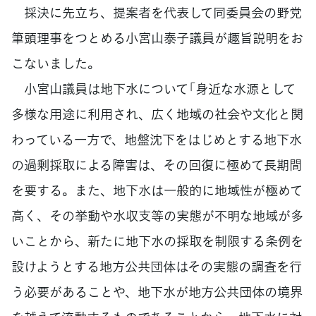
採決に先立ち、提案者を代表して同委員会の野党
筆頭理事をつとめる小宮山泰子議員が趣旨説明をお
こないました。
小宮山議員は地下水について「身近な水源として
多様な用途に利用され、広く地域の社会や文化と関
わっている一方で、地盤沈下をはじめとする地下水
の過剰採取による障害は、その回復に極めて長期間
を要する。また、地下水は一般的に地域性が極めて
高く、その挙動や水収支等の実態が不明な地域が多
いことから、新たに地下水の採取を制限する条例を
設けようとする地方公共団体はその実態の調査を行
う必要があることや、地下水が地方公共団体の境界