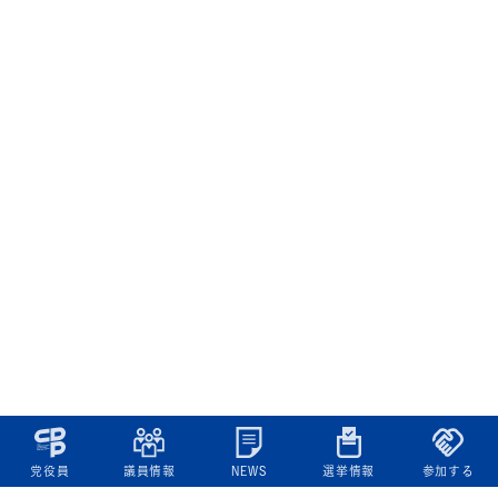
党役員
議員情報
NEWS
選挙情報
参加する