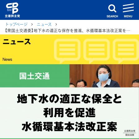
m
search
トップページ
ニュース
【衆国土交通委】地下水の適正な保存を推進、水循環基本法改正案を可決
ニュース
News