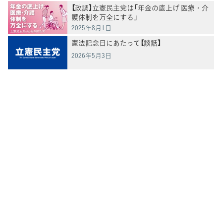
【政調】立憲民主党は「年金の底上げ 医療・介
護体制を万全にする」
2025年8月1日
憲法記念日にあたって【談話】
2026年5月3日