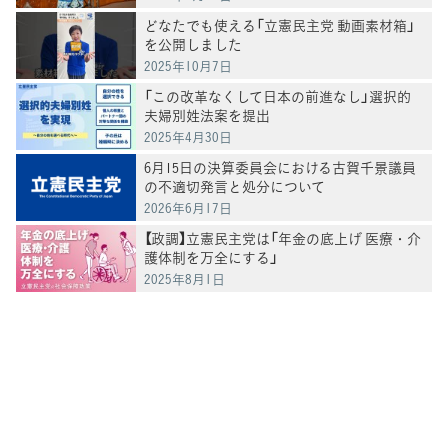
どなたでも使える「立憲民主党 動画素材箱」
を公開しました
2025年10月7日
「この改革なくして日本の前進なし」選択的
夫婦別姓法案を提出
2025年4月30日
6月15日の決算委員会における古賀千景議員
の不適切発言と処分について
2026年6月17日
【政調】立憲民主党は「年金の底上げ 医療・介
護体制を万全にする」
2025年8月1日