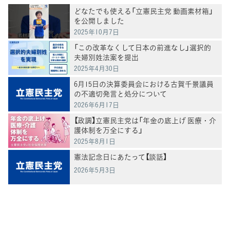
どなたでも使える「立憲民主党 動画素材箱」
を公開しました
2025年10月7日
「この改革なくして日本の前進なし」選択的
夫婦別姓法案を提出
2025年4月30日
6月15日の決算委員会における古賀千景議員
の不適切発言と処分について
2026年6月17日
【政調】立憲民主党は「年金の底上げ 医療・介
護体制を万全にする」
2025年8月1日
憲法記念日にあたって【談話】
2026年5月3日