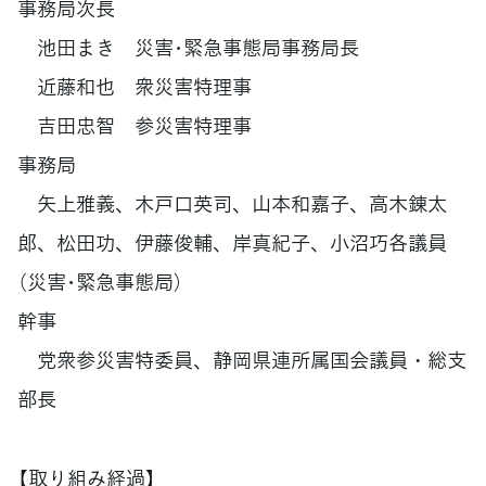
事務局次長
池田まき 災害･緊急事態局事務局長
近藤和也 衆災害特理事
吉田忠智 参災害特理事
事務局
矢上雅義、木戸口英司、山本和嘉子、高木錬太
郎、松田功、伊藤俊輔、岸真紀子、小沼巧各議員
（災害･緊急事態局）
幹事
党衆参災害特委員、静岡県連所属国会議員・総支
部長
【取り組み経過】