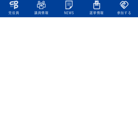
党役員
議員情報
NEWS
選挙情報
参加する
立憲民主党について
綱領
役員一覧
次の内閣
委員会委員一覧
議員・総支部長一覧
党本部所在地
都道府県連一覧
立憲民主党 活動計画・活動報告
ニュース
政策情報
基本政策
ビジョン２２
政策集
選挙政策
国会レポート
政調活動ニュース
提出法案
選挙情報
参院選2025選挙結果
衆院選2024選挙結果
参院選2022選挙結果
衆院選2021選挙結果
第20回統一地方自治体選挙 結果一覧
候補者公募2026