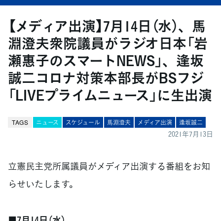
【メディア出演】7月14日（水）、馬
淵澄夫衆院議員がラジオ日本「岩
瀬惠子のスマートNEWS」、逢坂
誠二コロナ対策本部長がBSフジ
「LIVEプライムニュース」に生出演
TAGS
ニュース
スケジュール
馬淵澄夫
メディア出演
逢坂誠二
2021年7月13日
立憲民主党所属議員がメディア出演する番組をお知
らせいたします。
■7月14日（水）