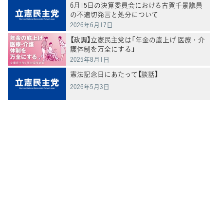
6月15日の決算委員会における古賀千景議員
の不適切発言と処分について
2026年6月17日
【政調】立憲民主党は「年金の底上げ 医療・介
護体制を万全にする」
2025年8月1日
憲法記念日にあたって【談話】
2026年5月3日